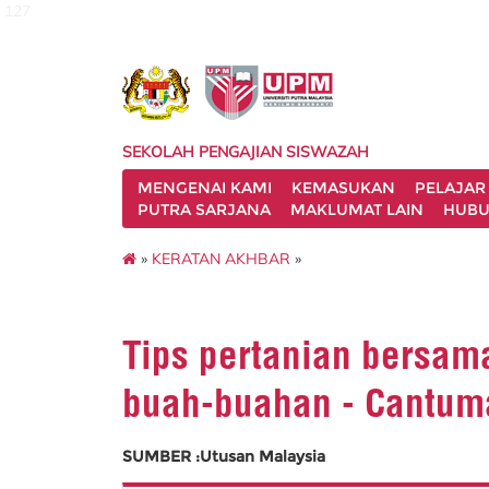
127
SEKOLAH PENGAJIAN SISWAZAH
MENGENAI KAMI
KEMASUKAN
PELAJAR
PUTRA SARJANA
MAKLUMAT LAIN
HUBU
»
KERATAN AKHBAR
»
Tips pertanian bersa
buah-buahan - Cantum
SUMBER :Utusan Malaysia