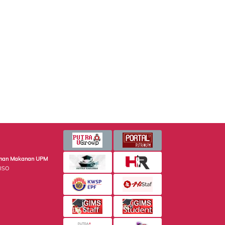
minan Makanan UPM
 ISO