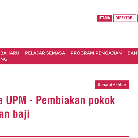
UTAMA
DIREKTORI
 BAHARU
PELAJAR SEMASA
PROGRAM PENGAJIAN
BAN
NGI
Senarai Akhbar
ma UPM - Pembiakan pokok
an baji