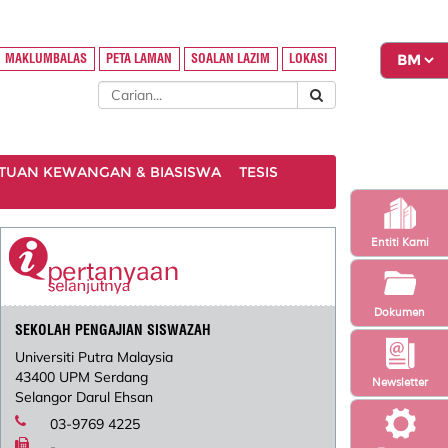
MAKLUMBALAS
PETA LAMAN
SOALAN LAZIM
LOKASI
TUAN KEWANGAN & BIASISWA
TESIS
Entiti Kami
Dokumen
SEKOLAH PENGAJIAN SISWAZAH
Universiti Putra Malaysia
43400 UPM Serdang
Newsletter
Selangor Darul Ehsan
03-9769 4225
-