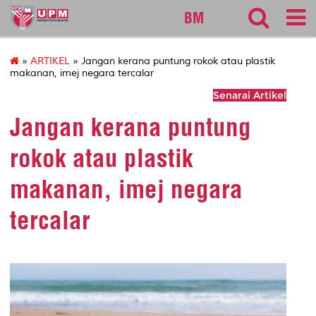
sgs
BM
»
ARTIKEL
» Jangan kerana puntung rokok atau plastik
makanan, imej negara tercalar
Senarai Artikel
Jangan kerana puntung
rokok atau plastik
makanan, imej negara
tercalar