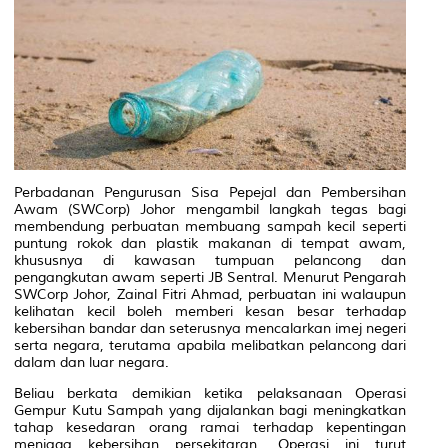
Perbadanan Pengurusan Sisa Pepejal dan Pembersihan
Awam (SWCorp) Johor mengambil langkah tegas bagi
membendung perbuatan membuang sampah kecil seperti
puntung rokok dan plastik makanan di tempat awam,
khususnya di kawasan tumpuan pelancong dan
pengangkutan awam seperti JB Sentral. Menurut Pengarah
SWCorp Johor, Zainal Fitri Ahmad, perbuatan ini walaupun
kelihatan kecil boleh memberi kesan besar terhadap
kebersihan bandar dan seterusnya mencalarkan imej negeri
serta negara, terutama apabila melibatkan pelancong dari
dalam dan luar negara.
Beliau berkata demikian ketika pelaksanaan Operasi
Gempur Kutu Sampah yang dijalankan bagi meningkatkan
tahap kesedaran orang ramai terhadap kepentingan
menjaga kebersihan persekitaran. Operasi ini turut