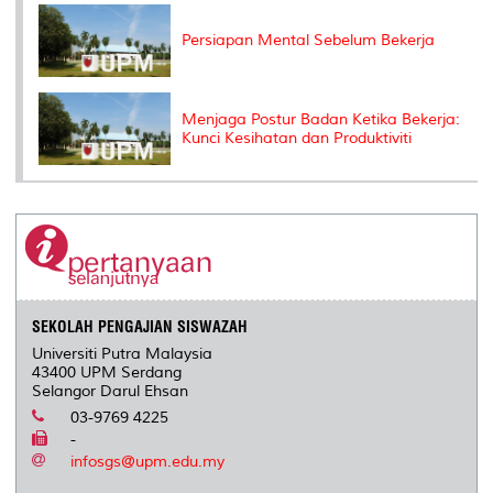
Persiapan Mental Sebelum Bekerja
Menjaga Postur Badan Ketika Bekerja:
Kunci Kesihatan dan Produktiviti
SEKOLAH PENGAJIAN SISWAZAH
Universiti Putra Malaysia
43400 UPM Serdang
Selangor Darul Ehsan
03-9769 4225
-
infosgs@upm.edu.my