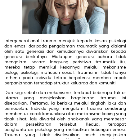
Intergenerational trauma merujuk kepada kesan psikologi
dan emosi daripada pengalaman traumatik yang dialami
oleh satu generasi dan kemudiannya diwariskan kepada
generasi berikutnya. Walaupun generasi baharu tidak
mengalami secara langsung peristiwa traumatik itu,
mereka tetap memikul kesannya melalui mekanisme
biologi, psikologi, mahupun sosial. Trauma ini tidak hanya
terhenti pada individu tetapi berpotensi memberi impak
berpanjangan terhadap struktur keluarga dan komuniti.
Dari segi sebab dan mekanisme, terdapat beberapa faktor
utama yang menjelaskan bagaimana trauma ini
disebarkan. Pertama, ia berlaku melalui tingkah laku dan
pemodelan. Individu yang mengalami trauma cenderung
membentuk corak komunikasi atau mekanisme koping yang
tidak sihat, lalu diwarisi oleh anak-anak yang membesar
dalam persekitaran tersebut. Kedua, terdapat
penghantaran psikologi yang melibatkan hubungan emosi.
Trauma yang tidak diselesaikan boleh menjejaskan