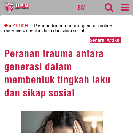
127
BM
»
ARTIKEL
» Peranan trauma antara generasi dalam
membentuk tingkah laku dan sikap sosial
Senarai Artikel
Peranan trauma antara
generasi dalam
membentuk tingkah laku
dan sikap sosial