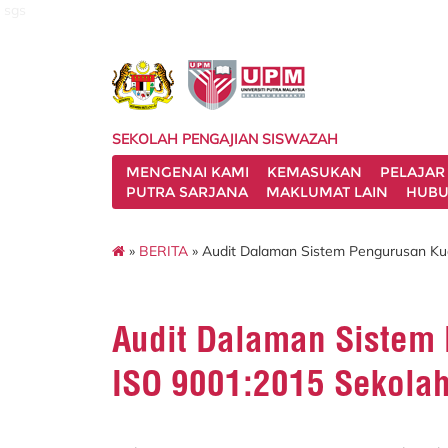
sgs
SEKOLAH PENGAJIAN SISWAZAH
MENGENAI KAMI
KEMASUKAN
PELAJAR
PUTRA SARJANA
MAKLUMAT LAIN
HUBU
»
BERITA
» Audit Dalaman Sistem Pengurusan Kua
Audit Dalaman Sistem 
ISO 9001:2015 Sekolah