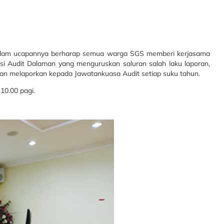
 dalam ucapannya berharap semua warga SGS memberi kerjasama
gsi Audit Dalaman yang menguruskan saluran salah laku laporan,
dan melaporkan kepada Jawatankuasa Audit setiap suku tahun.
10.00 pagi.