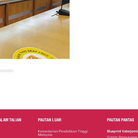
slamiah
ALAM TALIAN
PAUTAN LUAR
PAUTAN PANTAS
Kementerian Pendidikan Tinggi
Blueprint Keterja
Malaysia
Sistem Pengurusan