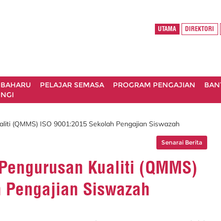
UTAMA
DIREKTORI
 BAHARU
PELAJAR SEMASA
PROGRAM PENGAJIAN
BAN
NGI
liti (QMMS) ISO 9001:2015 Sekolah Pengajian Siswazah
Senarai Berita
Pengurusan Kualiti (QMMS)
 Pengajian Siswazah