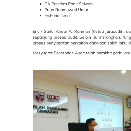
Cik Pavithra Panir Selvam
Puan Rahmawati Umar
En.Fariq Ismail
Encik Saiful Anuar A. Rahman (Ketua Juruaudit),
sepanjang proses audit. Selain itu merangkan, fun
proses penyiasatan berkaitan dakwaan salah laku, 
Mesyuarat Perasmian Audit telah berakhir pada jam 