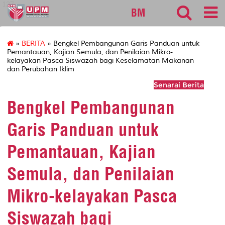
127
BM
»
BERITA
» Bengkel Pembangunan Garis Panduan untuk
Pemantauan, Kajian Semula, dan Penilaian Mikro-
kelayakan Pasca Siswazah bagi Keselamatan Makanan
dan Perubahan Iklim
Senarai Berita
Bengkel Pembangunan
Garis Panduan untuk
Pemantauan, Kajian
Semula, dan Penilaian
Mikro-kelayakan Pasca
Siswazah bagi