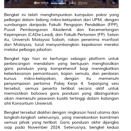
Bengkel ini telah menghimpunkan kumpulan pakar yang
pelbagai dalam bidang mikro-kelayakan dari UPM, dengan
sumbangan daripada Fakulti Pengajian Pendidikan (FPP),
Pusat Pembangunan Akademik dan Kecemerlangan
Kepimpinan (CADe-Lead), dan Fakulti Pertanian (FP). Selain
itu, Universiti Malaysia Sabah, rakan penerima manfaat
dari Malaysia, turut menyumbangkan kepakaran mereka
melalui pelbagai jabatan.
Bengkel tiga hari ini berfungsi sebagai platform untuk
perbincangan mendalam yang bertujuan menghasilkan
garis panduan yang komprehensif bagi meningkatkan
keberkesanan pemantauan, kajian semula, dan penilaian
kursus mikro-kelayakan, dengan itu memenuhi
penyampaian pertama Pakej Kerja 4. Sepanjang sesi
tersebut, semua peserta terlibat secara aktif untuk
memastikan bahawa garis panduan yang dibangunkan
akan memenuhi piawaian kualiti tertinggi dalam kalangan
ahli Konsortium Universiti.
Bengkel tersebut diakhiri dengan ringkasan hasil utama dan
langkah-langkah seterusnya, yang menekankan komitmen
semua pihak yang terlibat. Garis panduan akhir dijangka
siap pada November 2024. Seterusnya, bengkel kedua