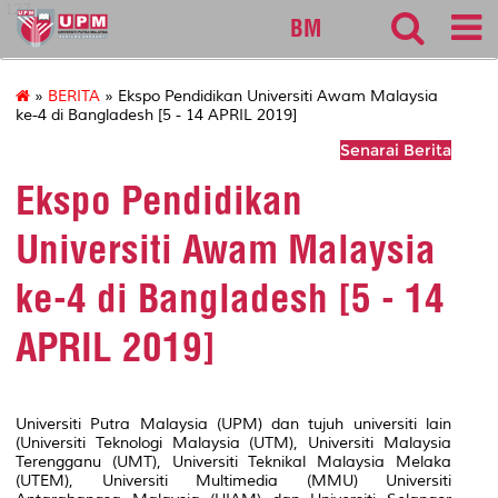
127
BM
»
BERITA
» Ekspo Pendidikan Universiti Awam Malaysia
ke-4 di Bangladesh [5 - 14 APRIL 2019]
Senarai Berita
Ekspo Pendidikan
Universiti Awam Malaysia
ke-4 di Bangladesh [5 - 14
APRIL 2019]
Universiti Putra Malaysia (UPM) dan tujuh universiti lain
(Universiti Teknologi Malaysia (UTM), Universiti Malaysia
Terengganu (UMT), Universiti Teknikal Malaysia Melaka
(UTEM), Universiti Multimedia (MMU) Universiti