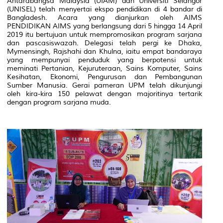
Antarabangsa Malaysia (UIAM) dan Universiti Selangor
(UNISEL) telah menyertai ekspo pendidikan di 4 bandar di
Bangladesh. Acara yang dianjurkan oleh AIMS
PENDIDIKAN AIMS yang berlangsung dari 5 hingga 14 April
2019 itu bertujuan untuk mempromosikan program sarjana
dan pascasiswazah. Delegasi telah pergi ke Dhaka,
Mymensingh, Rajshahi dan Khulna, iaitu empat bandaraya
yang mempunyai penduduk yang berpotensi untuk
meminati Pertanian, Kejuruteraan, Sains Komputer, Sains
Kesihatan, Ekonomi, Pengurusan dan Pembangunan
Sumber Manusia. Gerai pameran UPM telah dikunjungi
oleh kira-kira 150 pelawat dengan majoritinya tertarik
dengan program sarjana muda.