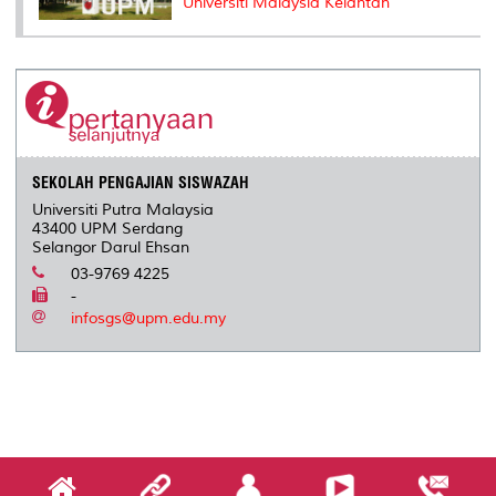
Universiti Malaysia Kelantan
SEKOLAH PENGAJIAN SISWAZAH
Universiti Putra Malaysia
43400 UPM Serdang
Selangor Darul Ehsan
03-9769 4225
-
infosgs@upm.edu.my