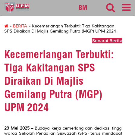
sgs
BM
»
BERITA
» Kecemerlangan Terbukti: Tiga Kakitangan
SPS Diraikan Di Majlis Gemilang Putra (MGP) UPM 2024
Senarai Berita
Kecemerlangan Terbukti:
Tiga Kakitangan SPS
Diraikan Di Majlis
Gemilang Putra (MGP)
UPM 2024
23 Mei 2025
– Budaya kerja cemerlang dan dedikasi tinggi
warga Sekolah Pengajian Siswazah (SPS) terus mendapat