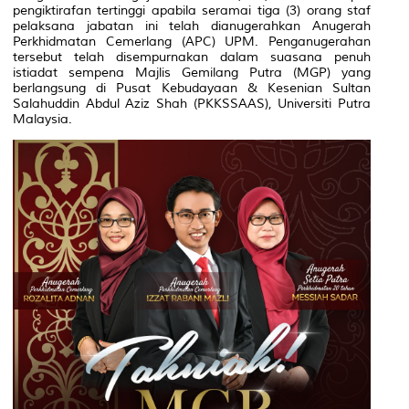
pengiktirafan tertinggi apabila seramai tiga (3) orang staf
pelaksana jabatan ini telah dianugerahkan Anugerah
Perkhidmatan Cemerlang (APC) UPM. Penganugerahan
tersebut telah disempurnakan dalam suasana penuh
istiadat sempena Majlis Gemilang Putra (MGP) yang
berlangsung di Pusat Kebudayaan & Kesenian Sultan
Salahuddin Abdul Aziz Shah (PKKSSAAS), Universiti Putra
Malaysia.