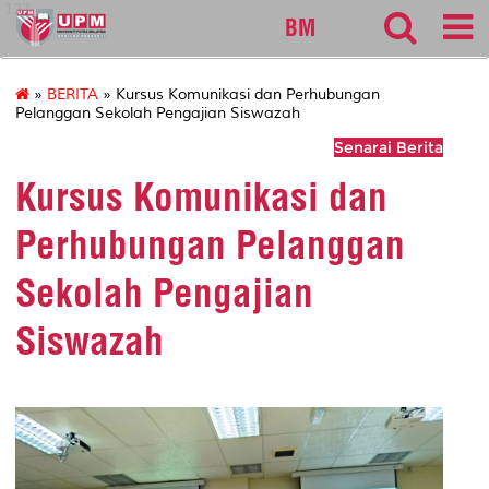
127
BM
»
BERITA
» Kursus Komunikasi dan Perhubungan
Pelanggan Sekolah Pengajian Siswazah
Senarai Berita
Kursus Komunikasi dan
Perhubungan Pelanggan
Sekolah Pengajian
Siswazah