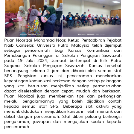
Puan Noorizai Mohamad Noor, Ketua Pentadbiran Pejabat
Naib Canselor, Universiti Putra Malaysia telah dijemput
sebagai penceramah bagi Kursus Komunikasi dan
Perhubungan Pelanggan di Sekolah Pengajian Siswazah
pada 19 Julai 2024, Jumaat bertempat di Bilik Putra
Sarjana, Sekolah Pengajian Siswazah. Kursus tersebut
berlangsung selama 2 jam dan dihadiri oleh semua staf
SPS. Pengisian kursus ini, penceramah menekankan
kepentingan komunikasi berkesan dengan setiap pelanggan
yang kita berurusan menjadikan setiap permasalahan
dapat diselesaikan dengan cepat, mudah dan berkesan.
Puan Noorizai juga memberikan tips dan perkongsian
melalui pengalamannya yang boleh dijadikan contoh
kepada semua staf SPS. Beberapa slot aktiviti yang
menarik didadakan menjadikan kursus ini lebih menarik dan
dekat dengan penceramah. Staf diberi peluang berkongsi
pengalaman, jawapan dan mengajukan soalan kepada
penceramah.