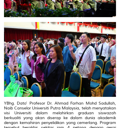
YBhg. Dato' Profesor Dr. Ahmad Farhan Mohd Sadullah,
Naib Canselor Universiti Putra Malaysia, telah menyatakan
visi Universiti dalam melahirkan graduan siswazah
berkualiti yang akan diserap ke dalam dunia akademik
dengan kemahiran penyelidikan yang cemerlang. Program
tersebut berakhir sekitar jam 4 petang dengan gerai