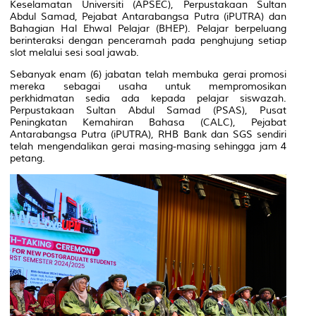
Keselamatan Universiti (APSEC), Perpustakaan Sultan
Abdul Samad, Pejabat Antarabangsa Putra (iPUTRA) dan
Bahagian Hal Ehwal Pelajar (BHEP). Pelajar berpeluang
berinteraksi dengan penceramah pada penghujung setiap
slot melalui sesi soal jawab.
Sebanyak enam (6) jabatan telah membuka gerai promosi
mereka sebagai usaha untuk mempromosikan
perkhidmatan sedia ada kepada pelajar siswazah.
Perpustakaan Sultan Abdul Samad (PSAS), Pusat
Peningkatan Kemahiran Bahasa (CALC), Pejabat
Antarabangsa Putra (iPUTRA), RHB Bank dan SGS sendiri
telah mengendalikan gerai masing-masing sehingga jam 4
petang.