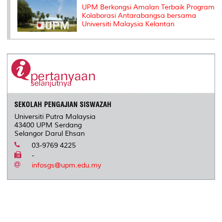
UPM Berkongsi Amalan Terbaik Program
Kolaborasi Antarabangsa bersama
Universiti Malaysia Kelantan
SEKOLAH PENGAJIAN SISWAZAH
Universiti Putra Malaysia
43400 UPM Serdang
Selangor Darul Ehsan
03-9769 4225
-
infosgs@upm.edu.my