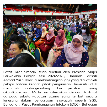
Lafaz ikrar simbolik telah diketuai oleh Presiden Majlis
Perwakilan Pelajar, sesi 2024/2025, Umairah Farisah
Ahmad Yuzri. Ikrar ini melambangkan janji yang dibuat oleh
pelajar baharu kepada pihak pengurusan Universiti untuk
mematuhi undang-undang dan peraturan yang
dikuatkuasakan. Majlis ini diteruskan dengan taklimat
daripada jabatan-jabatan utama yang terlibat secara
langsung dalam pengurusan siswazah seperti SGS,
Bendahari, Pusat Pembangunan Infokom (iDEC), Bahagian