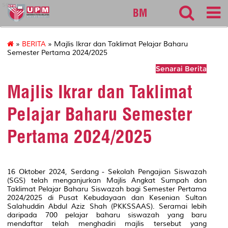
sgs
BM
»
BERITA
» Majlis Ikrar dan Taklimat Pelajar Baharu
Semester Pertama 2024/2025
Senarai Berita
Majlis Ikrar dan Taklimat
Pelajar Baharu Semester
Pertama 2024/2025
16 Oktober 2024, Serdang - Sekolah Pengajian Siswazah
(SGS) telah menganjurkan Majlis Angkat Sumpah dan
Taklimat Pelajar Baharu Siswazah bagi Semester Pertama
2024/2025 di Pusat Kebudayaan dan Kesenian Sultan
Salahuddin Abdul Aziz Shah (PKKSSAAS). Seramai lebih
daripada 700 pelajar baharu siswazah yang baru
mendaftar telah menghadiri majlis tersebut yang