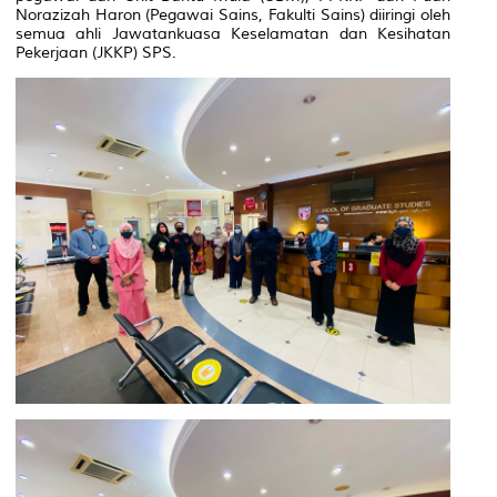
Norazizah Haron (Pegawai Sains, Fakulti Sains) diiringi oleh
semua ahli Jawatankuasa Keselamatan dan Kesihatan
Pekerjaan (JKKP) SPS.