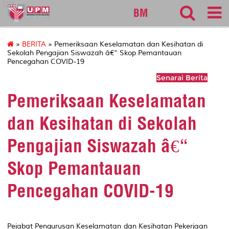
127
BM
»
BERITA
» Pemeriksaan Keselamatan dan Kesihatan di
Sekolah Pengajian Siswazah â€“ Skop Pemantauan
Pencegahan COVID-19
Senarai Berita
Pemeriksaan Keselamatan
dan Kesihatan di Sekolah
Pengajian Siswazah â€“
Skop Pemantauan
Pencegahan COVID-19
Pejabat Pengurusan Keselamatan dan Kesihatan Pekerjaan