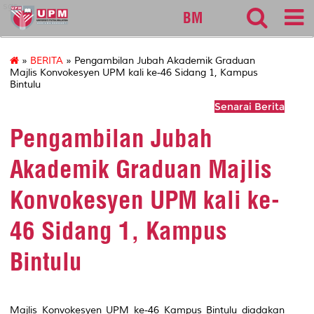
sgs
BM
»
BERITA
» Pengambilan Jubah Akademik Graduan
Majlis Konvokesyen UPM kali ke-46 Sidang 1, Kampus
Bintulu
Senarai Berita
Pengambilan Jubah
Akademik Graduan Majlis
Konvokesyen UPM kali ke-
46 Sidang 1, Kampus
Bintulu
Majlis Konvokesyen UPM ke-46 Kampus Bintulu diadakan