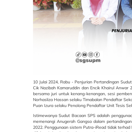
10 Julai 2024, Rabu - Penjurian Pertandingan Sudu
Cik Nazibah Kamaruddin dan Encik Khairul Anwar Z
bersama juri untuk kenang-kenangan, sesi pembe
Norhasliza Hassan selaku Timabalan Pendaftar Sek
Puan Izura selaku Penolong Pendaftar Unit Tesis Se
Istimewanya Sudut Bacaan SPS adalah penggunaan 
memenangi Anugerah Gangsa dalam pertandingan A
2022. Penggunaan sistem Putra-iRead tidak terhad 