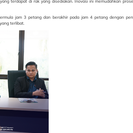
 yang terdapat di rak yang disediakan. Inovasi ini memudahkan pros
 bermula jam 3 petang dan berakhir pada jam 4 petang dengan pe
ang terlibat.