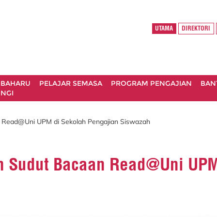
UTAMA
DIREKTORI
 BAHARU
PELAJAR SEMASA
PROGRAM PENGAJIAN
BAN
NGI
n Read@Uni UPM di Sekolah Pengajian Siswazah
an Sudut Bacaan Read@Uni UPM