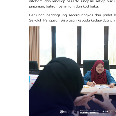
difahami dan lengkap beserta sinopsis setiap buku
pinjaman, butiran peminjam dan kod buku.
Penjurian berlangsung secara ringkas dan padat
Sekolah Pengajian Siswazah kepada kedua-dua juri y