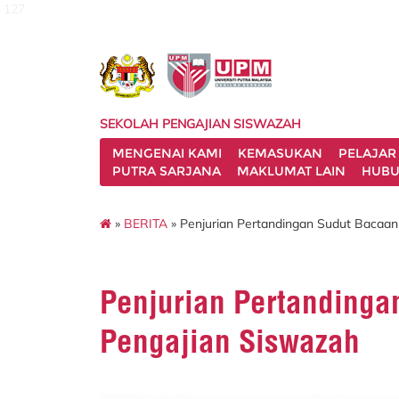
127
SEKOLAH PENGAJIAN SISWAZAH
MENGENAI KAMI
KEMASUKAN
PELAJAR
PUTRA SARJANA
MAKLUMAT LAIN
HUBU
»
BERITA
» Penjurian Pertandingan Sudut Bacaa
Penjurian Pertanding
Pengajian Siswazah