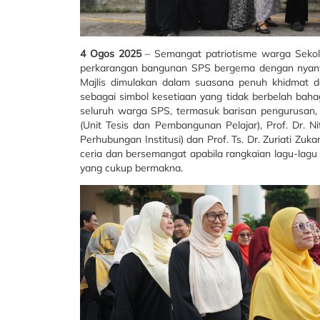
4 Ogos 2025
– Semangat patriotisme warga Sekolah
perkarangan bangunan SPS bergema dengan nyanyian
Majlis dimulakan dalam suasana penuh khidmat d
sebagai simbol kesetiaan yang tidak berbelah bahag
seluruh warga SPS, termasuk barisan pengurusan, P
(Unit Tesis dan Pembangunan Pelajar), Prof. Dr.
Perhubungan Institusi) dan Prof. Ts. Dr. Zuriati Zu
ceria dan bersemangat apabila rangkaian lagu-lagu
yang cukup bermakna.