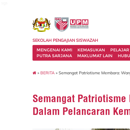
sgs
SEKOLAH PENGAJIAN SISWAZAH
MENGENAI KAMI
KEMASUKAN
PELAJAR
PUTRA SARJANA
MAKLUMAT LAIN
HUBU
»
BERITA
» Semangat Patriotisme Membara: Warg
Semangat Patriotisme
Dalam Pelancaran Kem