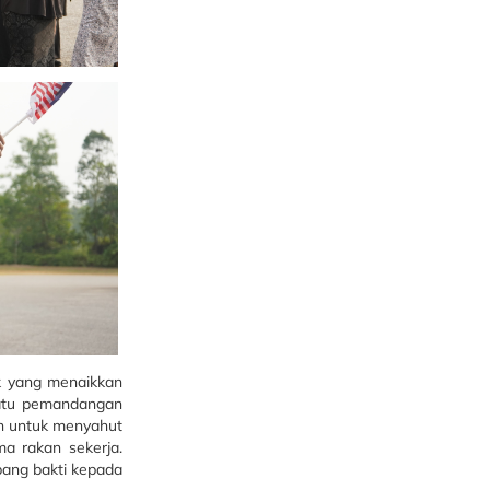
ik yang menaikkan
atu pemandangan
an untuk menyahut
 rakan sekerja.
ang bakti kepada