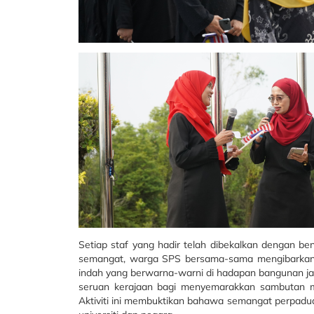
Setiap staf yang hadir telah dibekalkan dengan bend
semangat, warga SPS bersama-sama mengibarkan 
indah yang berwarna-warni di hadapan bangunan jab
seruan kerajaan bagi menyemarakkan sambutan m
Aktiviti ini membuktikan bahawa semangat perpad