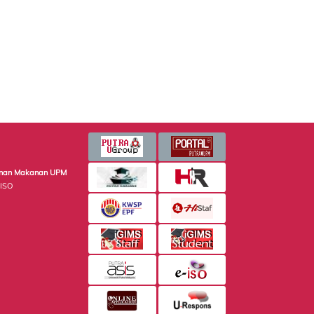
minan Makanan UPM
 ISO