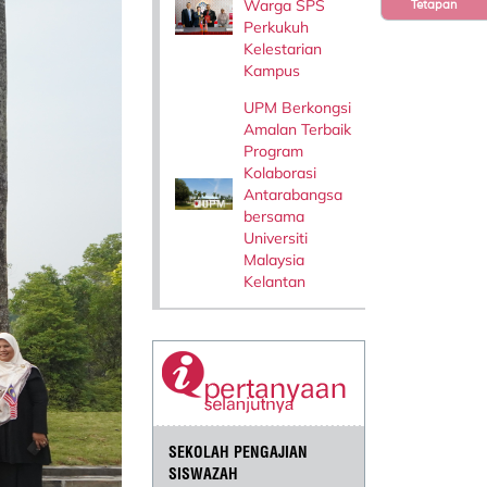
Warga SPS
Tetapan
Perkukuh
Kelestarian
Kampus
UPM Berkongsi
Amalan Terbaik
Program
Kolaborasi
Antarabangsa
bersama
Universiti
Malaysia
Kelantan
SEKOLAH PENGAJIAN
SISWAZAH