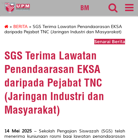
sgs
BM
»
BERITA
» SGS Terima Lawatan Penandaarasan EKSA
daripada Pejabat TNC (Jaringan Industri dan Masyarakat)
Senarai Berita
SGS Terima Lawatan
Penandaarasan EKSA
daripada Pejabat TNC
(Jaringan Industri dan
Masyarakat)
14 Mei 2025
– Sekolah Pengajian Siswazah (SGS) telah
menerima kunjungan rasmi bagi lawatan penandaarasan