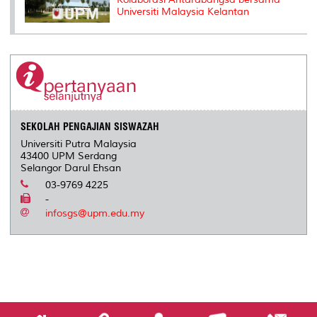
Universiti Malaysia Kelantan
SEKOLAH PENGAJIAN SISWAZAH
Universiti Putra Malaysia
43400 UPM Serdang
Selangor Darul Ehsan
03-9769 4225
-
infosgs@upm.edu.my