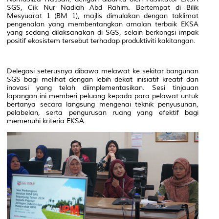
SGS, Cik Nur Nadiah Abd Rahim. Bertempat di Bilik
Mesyuarat 1 (BM 1), majlis dimulakan dengan taklimat
pengenalan yang membentangkan amalan terbaik EKSA
yang sedang dilaksanakan di SGS, selain berkongsi impak
positif ekosistem tersebut terhadap produktiviti kakitangan.
Delegasi seterusnya dibawa melawat ke sekitar bangunan
SGS bagi melihat dengan lebih dekat inisiatif kreatif dan
inovasi yang telah diimplementasikan. Sesi tinjauan
lapangan ini memberi peluang kepada para pelawat untuk
bertanya secara langsung mengenai teknik penyusunan,
pelabelan, serta pengurusan ruang yang efektif bagi
memenuhi kriteria EKSA.