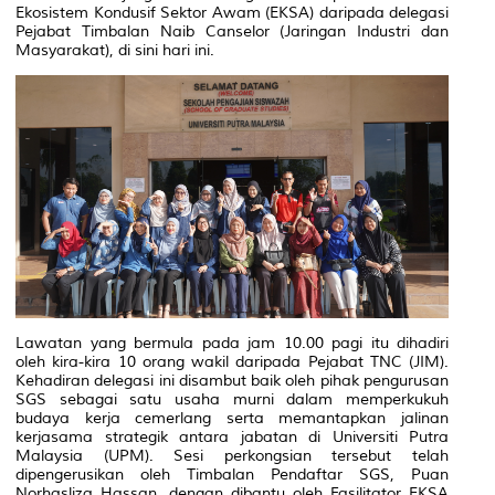
Ekosistem Kondusif Sektor Awam (EKSA) daripada delegasi
Pejabat Timbalan Naib Canselor (Jaringan Industri dan
Masyarakat), di sini hari ini.
Lawatan yang bermula pada jam 10.00 pagi itu dihadiri
oleh kira-kira 10 orang wakil daripada Pejabat TNC (JIM).
Kehadiran delegasi ini disambut baik oleh pihak pengurusan
SGS sebagai satu usaha murni dalam memperkukuh
budaya kerja cemerlang serta memantapkan jalinan
kerjasama strategik antara jabatan di Universiti Putra
Malaysia (UPM). Sesi perkongsian tersebut telah
dipengerusikan oleh Timbalan Pendaftar SGS, Puan
Norhasliza Hassan, dengan dibantu oleh Fasilitator EKSA