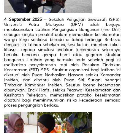
4 September 2025
– Sekolah Pengajian Siswazah (SPS),
Universiti Putra Malaysia (UPM) telah berjaya
melaksanakan Latihan Pengungsian Bangunan (Fire Drill)
sebagai langkah proaktif dalam memastikan keselamatan
warga kerja sentiasa berada di tahap tertinggi. Berbeza
dengan siri latihan sebelum ini, sesi kali ini memberi fokus
khusus kepada simulasi tindakan kecemasan sekiranya
berlaku bencana gempa bumi atau gegaran struktur
bangunan. Latihan yang bermula pada sebelah pagi ini
melibatkan penyelarasan rapi oleh Pasukan Tindakan
Kecemasan (ERT) SPS. Struktur organisasi bagi latihan ini
diketuai oleh Puan Norhasliza Hassan selaku Komander
Insiden, dan dibantu oleh Puan Siti Suriani sebagai
Timbalan Komander Insiden. Sejurus loceng kecemasan
dibunyikan, Encik Hafiz, selaku Pegawai Keselamatan dan
Kesihatan Pekerjaan, memastikan protokol keselamatan
dipatuhi bagi meminimumkan risiko kecederaan semasa
proses pengungsian berlaku.