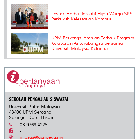
Lestari Herba: Inisiatif Hijau Warga SPS
Perkukuh Kelestarian Kampus
UPM Berkongsi Amalan Terbaik Program
Kolaborasi Antarabangsa bersama
Universiti Malaysia Kelantan
SEKOLAH PENGAJIAN SISWAZAH
Universiti Putra Malaysia
43400 UPM Serdang
Selangor Darul Ehsan
03-9769 4225
-
infosgs@upm.edu.my