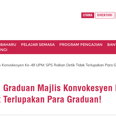
UTAMA
DIREKTORI
 BAHARU
PELAJAR SEMASA
PROGRAM PENGAJIAN
BAN
NGI
 Konvokesyen Ke-49 UPM: SPS Raikan Detik Tidak Terlupakan Para G
 Graduan Majlis Konvokesyen
k Terlupakan Para Graduan!