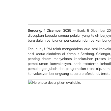
Serdang, 4 Disember 2025
— Esok, 5 Disember 2025
diucapkan kepada semua pelajar yang telah berjay
baru dalam perjalanan pencapaian dan perkembangan
Tahun ini, UPM telah mengadakan dua sesi konvo
sesi kedua diadakan di Kampus Serdang, Selangor
penting dalam menyelaras keseluruhan proses k
pemakluman konvokesyen, notis tatatertib kehad
pemulangan jubah dan pengambilan transkrip, semua
konvokesyen berlangsung secara profesional, terat