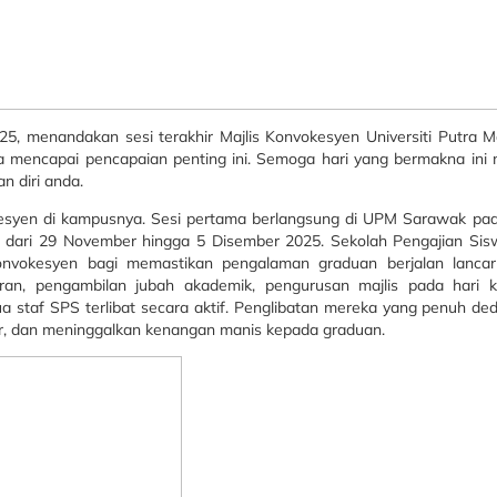
, menandakan sesi terakhir Majlis Konvokesyen Universiti Putra Ma
a mencapai pencapaian penting ini. Semoga hari yang bermakna ini
 diri anda.
kesyen di kampusnya. Sesi pertama berlangsung di UPM Sarawak p
, dari 29 November hingga 5 Disember 2025. Sekolah Pengajian S
onvokesyen bagi memastikan pengalaman graduan berjalan lancar
iran, pengambilan jubah akademik, pengurusan majlis pada hari 
 staf SPS terlibat secara aktif. Penglibatan mereka yang penuh de
ur, dan meninggalkan kenangan manis kepada graduan.