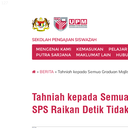
127
SEKOLAH PENGAJIAN SISWAZAH
MENGENAI KAMI
KEMASUKAN
PELAJAR
PUTRA SARJANA
MAKLUMAT LAIN
HUBU
»
BERITA
» Tahniah kepada Semua Graduan Majlis
Tahniah kepada Semua
SPS Raikan Detik Tida