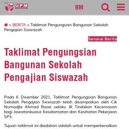
127
BM
»
BERITA
» Taklimat Pengungsian Bangunan Sekolah
Pengajian Siswazah
Senarai Berita
Taklimat Pengungsian
Bangunan Sekolah
Pengajian Siswazah
Pada 6 Disember 2021, Taklimat Pengungsian Bangunan
Sekolah Pengajian Siswazah telah disampaikan oleh Cik
Nurnadjla Ahmad Razei selaku JK Tindakan Kecemasan
bagi Jawatankuasa Keselamatan dan Kesihatan Pekerjaan
SPS.
Tujuan taklimat ini diadakan adalah untuk memperkenalkan