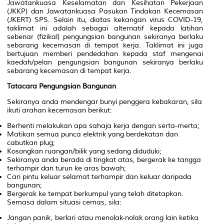
Jawatankuasa Keselamatan dan Kesihatan Pekerjaan
(JKKP) dan Jawatankuasa Pasukan Tindakan Kecemasan
(JKERT) SPS. Selain itu, diatas kekangan virus COVID-19,
taklimat ini adalah sebagai alternatif kepada latihan
sebenar (fizikal) pengungsian bangunan sekiranya berlaku
sebarang kecemasan di tempat kerja. Taklimat ini juga
bertujuan memberi pendedahan kepada staf mengenai
kaedah/pelan pengungsian bangunan sekiranya berlaku
sebarang kecemasan di tempat kerja.
Tatacara Pengungsian Bangunan
Sekiranya anda mendengar bunyi penggera kebakaran, sila
ikuti arahan kecemasan berikut:
Berhenti melakukan apa sahaja kerja dengan serta-merta;
Matikan semua punca elektrik yang berdekatan dan
cabutkan plug;
Kosongkan ruangan/bilik yang sedang diduduki;
Sekiranya anda berada di tingkat atas, bergerak ke tangga
terhampir dan turun ke aras bawah;
Cari pintu keluar selamat terhampir dan keluar daripada
bangunan;
Bergerak ke tempat berkumpul yang telah ditetapkan.
Semasa dalam situasi cemas, sila:
Jangan panik, berlari atau menolak-nolak orang lain ketika