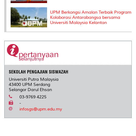
UPM Berkongsi Amalan Terbaik Program
Kolaborasi Antarabangsa bersama
Universiti Malaysia Kelantan
SEKOLAH PENGAJIAN SISWAZAH
Universiti Putra Malaysia
43400 UPM Serdang
Selangor Darul Ehsan
03-9769 4225
-
infosgs@upm.edu.my