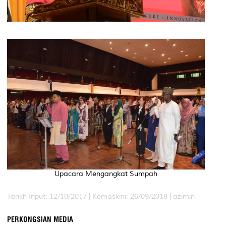
Upacara Mengangkat Sumpah
Tarikh Input: 12/10/2017 |
Kemaskini: 26/09/2018 | azimin
PERKONGSIAN MEDIA