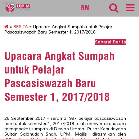
127
BM
»
BERITA
» Upacara Angkat Sumpah untuk Pelajar
Pascasiswazah Baru Semester 1, 2017/2018
Senarai Berita
Upacara Angkat Sumpah
untuk Pelajar
Pascasiswazah Baru
Semester 1, 2017/2018
26 September 2017 - seramai 997 pelajar pascasiswazah
baru untuk semester 1, 2017/2018 telah menyertai upacara
mengangkat sumpah di Dewan Utama, Pusat Kebudayaan
Sultan Salahuddin Shah, UPM. Majlis dirasmikan oleh