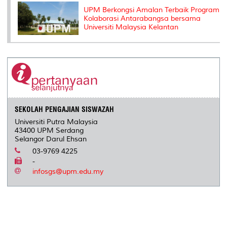
UPM Berkongsi Amalan Terbaik Program
Kolaborasi Antarabangsa bersama
Universiti Malaysia Kelantan
SEKOLAH PENGAJIAN SISWAZAH
Universiti Putra Malaysia
43400 UPM Serdang
Selangor Darul Ehsan
03-9769 4225
-
infosgs@upm.edu.my