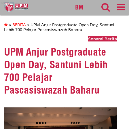
sgs
BM
»
BERITA
» UPM Anjur Postgraduate Open Day, Santuni
Lebih 700 Pelajar Pascasiswazah Baharu
Senarai Berita
UPM Anjur Postgraduate
Open Day, Santuni Lebih
700 Pelajar
Pascasiswazah Baharu