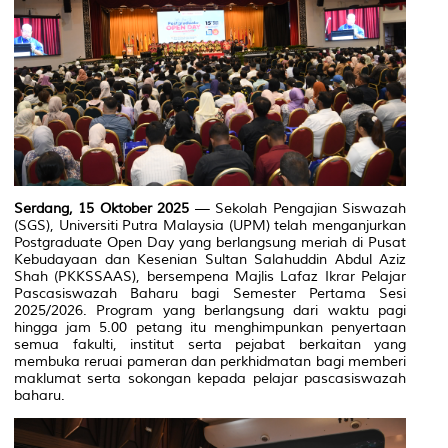
Serdang, 15 Oktober 2025
— Sekolah Pengajian Siswazah
(SGS), Universiti Putra Malaysia (UPM) telah menganjurkan
Postgraduate Open Day yang berlangsung meriah di Pusat
Kebudayaan dan Kesenian Sultan Salahuddin Abdul Aziz
Shah (PKKSSAAS), bersempena Majlis Lafaz Ikrar Pelajar
Pascasiswazah Baharu bagi Semester Pertama Sesi
2025/2026. Program yang berlangsung dari waktu pagi
hingga jam 5.00 petang itu menghimpunkan penyertaan
semua fakulti, institut serta pejabat berkaitan yang
membuka reruai pameran dan perkhidmatan bagi memberi
maklumat serta sokongan kepada pelajar pascasiswazah
baharu.