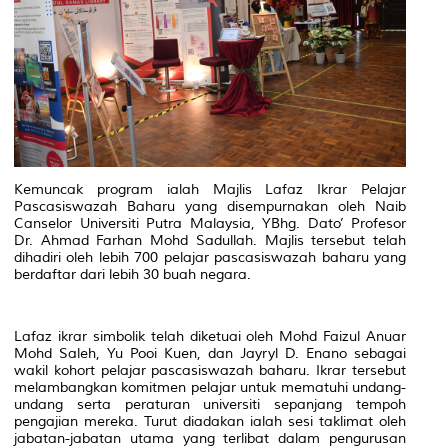
Kemuncak program ialah Majlis Lafaz Ikrar Pelajar
Pascasiswazah Baharu yang disempurnakan oleh Naib
Canselor Universiti Putra Malaysia, YBhg. Dato’ Profesor
Dr. Ahmad Farhan Mohd Sadullah. Majlis tersebut telah
dihadiri oleh lebih 700 pelajar pascasiswazah baharu yang
berdaftar dari lebih 30 buah negara.
Lafaz ikrar simbolik telah diketuai oleh Mohd Faizul Anuar
Mohd Saleh, Yu Pooi Kuen, dan Jayryl D. Enano sebagai
wakil kohort pelajar pascasiswazah baharu. Ikrar tersebut
melambangkan komitmen pelajar untuk mematuhi undang-
undang serta peraturan universiti sepanjang tempoh
pengajian mereka. Turut diadakan ialah sesi taklimat oleh
jabatan-jabatan utama yang terlibat dalam pengurusan