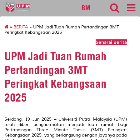
sgs
BM
»
BERITA
» UPM Jadi Tuan Rumah Pertandingan 3MT
Peringkat Kebangsaan 2025
Senarai Berita
UPM Jadi Tuan Rumah
Pertandingan 3MT
Peringkat Kebangsaan
2025
Serdang, 19 Jun 2025 – Universiti Putra Malaysia (UPM)
telah diberi penghormatan menjadi tuan rumah bagi
Pertandingan Three Minute Thesis (3MT) Peringkat
Kebangsaan 2025, yang berlangsung dengan jayanya pada