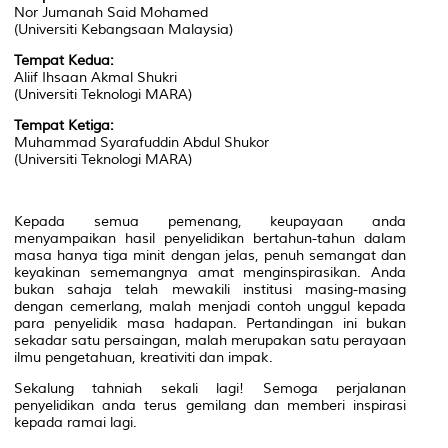
Nor Jumanah Said Mohamed
(Universiti Kebangsaan Malaysia)
Tempat Kedua:
Aliif Ihsaan Akmal Shukri
(Universiti Teknologi MARA)
Tempat Ketiga:
Muhammad Syarafuddin Abdul Shukor
(Universiti Teknologi MARA)
Kepada semua pemenang, keupayaan anda
menyampaikan hasil penyelidikan bertahun-tahun dalam
masa hanya tiga minit dengan jelas, penuh semangat dan
keyakinan sememangnya amat menginspirasikan. Anda
bukan sahaja telah mewakili institusi masing-masing
dengan cemerlang, malah menjadi contoh unggul kepada
para penyelidik masa hadapan. Pertandingan ini bukan
sekadar satu persaingan, malah merupakan satu perayaan
ilmu pengetahuan, kreativiti dan impak.
Sekalung tahniah sekali lagi! Semoga perjalanan
penyelidikan anda terus gemilang dan memberi inspirasi
kepada ramai lagi.