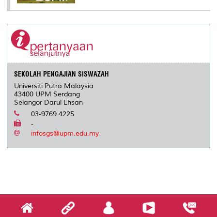
SEKOLAH PENGAJIAN SISWAZAH
Universiti Putra Malaysia
43400 UPM Serdang
Selangor Darul Ehsan
03-9769 4225
-
infosgs@upm.edu.my