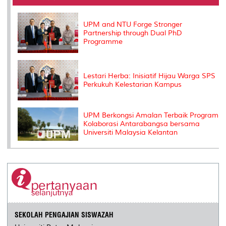
o
r
I
n
e
k
n
k
s
s
UPM and NTU Forge Stronger
Partnership through Dual PhD
Programme
Lestari Herba: Inisiatif Hijau Warga SPS
Perkukuh Kelestarian Kampus
UPM Berkongsi Amalan Terbaik Program
Kolaborasi Antarabangsa bersama
Universiti Malaysia Kelantan
SEKOLAH PENGAJIAN SISWAZAH