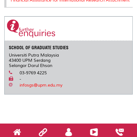
Financial Assistance for International Research Attachment
SCHOOL OF GRADUATE STUDIES
Universiti Putra Malaysia
43400 UPM Serdang
Selangor Darul Ehsan
03-9769 4225
-
infosgs@upm.edu.my