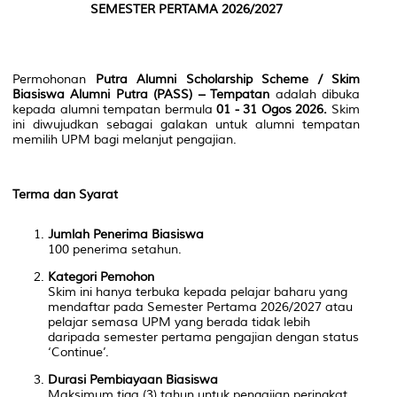
SEMESTER PERTAMA 2026/2027
Permohonan
Putra Alumni Scholarship Scheme / Skim
Biasiswa Alumni Putra (PASS) – Tempatan
adalah dibuka
kepada alumni tempatan bermula
01 - 31 Ogos 2026.
Skim
ini diwujudkan sebagai galakan untuk alumni tempatan
memilih UPM bagi melanjut pengajian.
Terma dan Syarat
Jumlah Penerima Biasiswa
100 penerima setahun.
Kategori Pemohon
Skim ini hanya terbuka kepada pelajar baharu yang
mendaftar pada Semester Pertama 2026/2027 atau
pelajar semasa UPM yang berada tidak lebih
daripada semester pertama pengajian dengan status
‘Continue’.
Durasi Pembiayaan Biasiswa
Maksimum tiga (3) tahun untuk pengajian peringkat