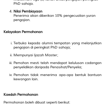
PhD sahaja.
Nilai Pembiayaan
Penerima akan diberikan 10% pengecualian yuran
pengajian.
Kelayakan Permohonan
Terbuka kepada alumni tempatan yang melanjutkan
pengajian di peringkat PhD sahaja;
Mempunyai Ijazah Master;
Pemohon mesti telah mendapat kelulusan cadangan
penyelidikan daripada Penasihat/Penyelia;
Pemohon tidak menerima apa-apa bentuk bantuan
kewangan lain.
Kaedah Permohonan
Permohonan boleh dibuat seperti berikut: