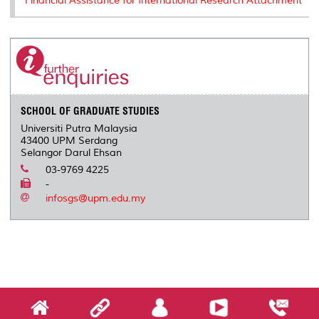
Financial Assistance for International Research Attachment
SCHOOL OF GRADUATE STUDIES
Universiti Putra Malaysia
43400 UPM Serdang
Selangor Darul Ehsan
03-9769 4225
-
infosgs@upm.edu.my