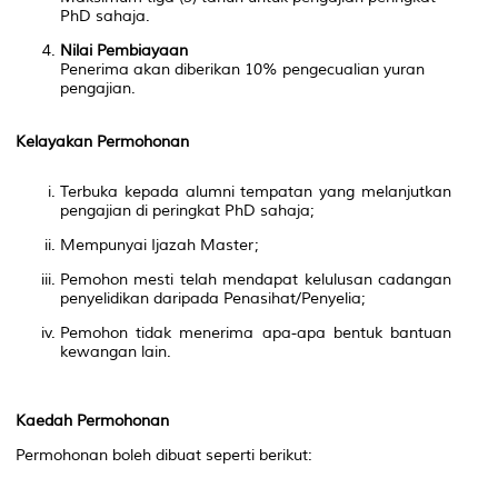
PhD sahaja.
Nilai Pembiayaan
Penerima akan diberikan 10% pengecualian yuran
pengajian.
Kelayakan Permohonan
Terbuka kepada alumni tempatan yang melanjutkan
pengajian di peringkat PhD sahaja;
Mempunyai Ijazah Master;
Pemohon mesti telah mendapat kelulusan cadangan
penyelidikan daripada Penasihat/Penyelia;
Pemohon tidak menerima apa-apa bentuk bantuan
kewangan lain.
Kaedah Permohonan
Permohonan boleh dibuat seperti berikut: