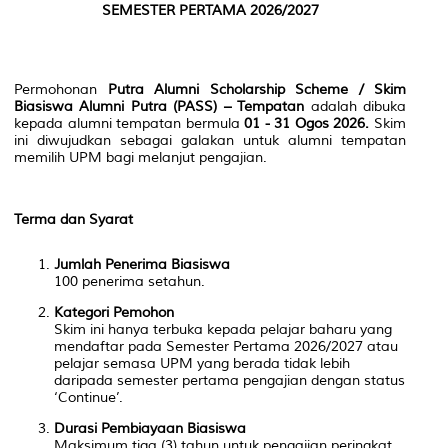
SEMESTER PERTAMA 2026/2027
Permohonan
Putra Alumni Scholarship Scheme / Skim
Biasiswa Alumni Putra (PASS) – Tempatan
adalah dibuka
kepada alumni tempatan bermula
01 - 31 Ogos 2026.
Skim
ini diwujudkan sebagai galakan untuk alumni tempatan
memilih UPM bagi melanjut pengajian.
Terma dan Syarat
Jumlah Penerima Biasiswa
100 penerima setahun.
Kategori Pemohon
Skim ini hanya terbuka kepada pelajar baharu yang
mendaftar pada Semester Pertama 2026/2027 atau
pelajar semasa UPM yang berada tidak lebih
daripada semester pertama pengajian dengan status
‘Continue’.
Durasi Pembiayaan Biasiswa
Maksimum tiga (3) tahun untuk pengajian peringkat