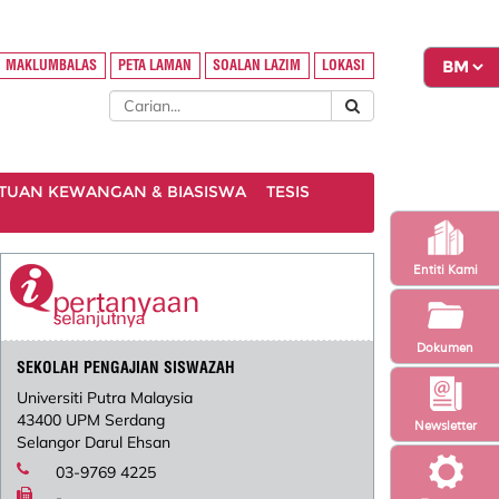
MAKLUMBALAS
PETA LAMAN
SOALAN LAZIM
LOKASI
TUAN KEWANGAN & BIASISWA
TESIS
Entiti Kami
Dokumen
SEKOLAH PENGAJIAN SISWAZAH
Universiti Putra Malaysia
43400 UPM Serdang
Newsletter
Selangor Darul Ehsan
03-9769 4225
-