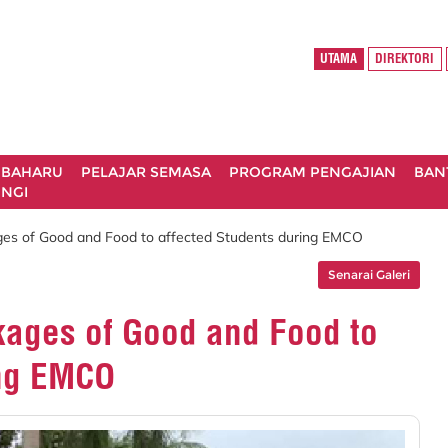
UTAMA
DIREKTORI
 BAHARU
PELAJAR SEMASA
PROGRAM PENGAJIAN
BAN
NGI
ages of Good and Food to affected Students during EMCO
Senarai Galeri
ckages of Good and Food to
ing EMCO