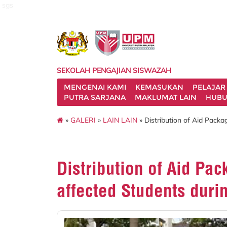
sgs
SEKOLAH PENGAJIAN SISWAZAH
MENGENAI KAMI
KEMASUKAN
PELAJAR
PUTRA SARJANA
MAKLUMAT LAIN
HUBU
»
GALERI
»
LAIN LAIN
» Distribution of Aid Pack
Distribution of Aid Pa
affected Students dur