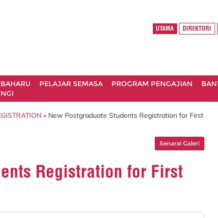
UTAMA
DIREKTORI
 BAHARU
PELAJAR SEMASA
PROGRAM PENGAJIAN
BAN
NGI
GISTRATION
» New Postgraduate Students Registration for First
Senarai Galeri
nts Registration for First