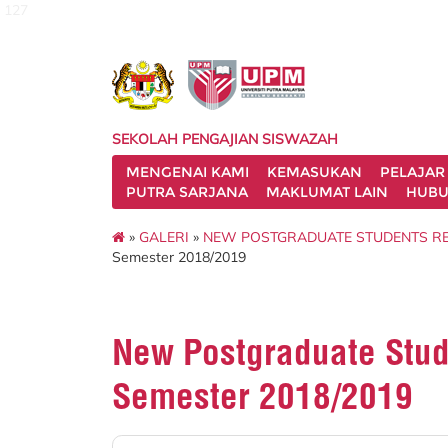
127
SEKOLAH PENGAJIAN SISWAZAH
MENGENAI KAMI
KEMASUKAN
PELAJAR
PUTRA SARJANA
MAKLUMAT LAIN
HUBU
»
GALERI
»
NEW POSTGRADUATE STUDENTS RE
Semester 2018/2019
New Postgraduate Stude
Semester 2018/2019