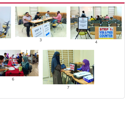
3
4
6
7