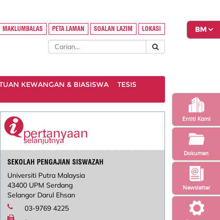
MAKLUMBALAS
PETA LAMAN
SOALAN LAZIM
LOKASI
TUAN KEWANGAN & BIASISWA
TESIS
Entiti Kami
Dokumen
SEKOLAH PENGAJIAN SISWAZAH
Universiti Putra Malaysia
43400 UPM Serdang
Newsletter
Selangor Darul Ehsan
03-9769 4225
-