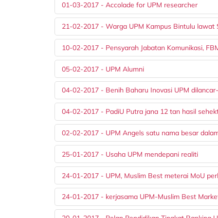
01-03-2017 - Accolade for UPM researcher
21-02-2017 - Warga UPM Kampus Bintulu lawat 
10-02-2017 - Pensyarah Jabatan Komunikasi, F
05-02-2017 - UPM Alumni
04-02-2017 - Benih Baharu Inovasi UPM dilancar
04-02-2017 - PadiU Putra jana 12 tan hasil sehek
02-02-2017 - UPM Angels satu nama besar dalam
25-01-2017 - Usaha UPM mendepani realiti
24-01-2017 - UPM, Muslim Best meterai MoU perk
24-01-2017 - kerjasama UPM-Muslim Best Marke