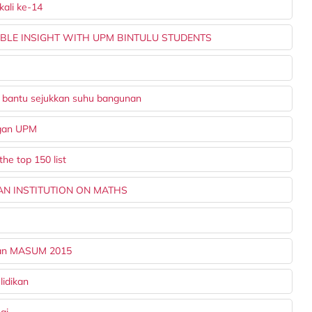
ali ke-14
ABLE INSIGHT WITH UPM BINTULU STUDENTS
o bantu sejukkan suhu bangunan
ngan UPM
e top 150 list
AN INSTITUTION ON MATHS
utan MASUM 2015
idikan
gi