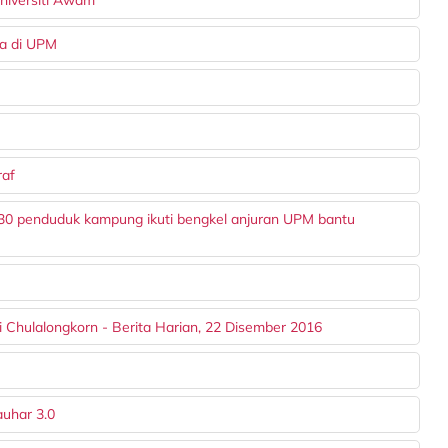
niversiti Awam
sa di UPM
raf
ih 30 penduduk kampung ikuti bengkel anjuran UPM bantu
 Chulalongkorn - Berita Harian, 22 Disember 2016
auhar 3.0