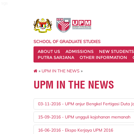
sgs
SCHOOL OF GRADUATE STUDIES
ABOUT US
ADMISSIONS
NEW STUDENTS
PUTRA SARJANA
OTHER INFORMATION
»
UPM IN THE NEWS
»
UPM IN THE NEWS
03-11-2016 - UPM anjur Bengkel Fertigasi Duta J
15-09-2016 - UPM ungguli kojohanan memanah
16-06-2016 - Ekspo Kerjaya UPM 2016