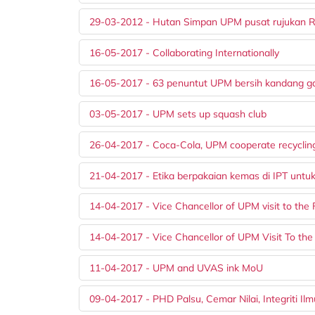
29-03-2012 - Hutan Simpan UPM pusat rujukan 
16-05-2017 - Collaborating Internationally
16-05-2017 - 63 penuntut UPM bersih kandang g
03-05-2017 - UPM sets up squash club
26-04-2017 - Coca-Cola, UPM cooperate recyclin
21-04-2017 - Etika berpakaian kemas di IPT untuk 
14-04-2017 - Vice Chancellor of UPM visit to th
14-04-2017 - Vice Chancellor of UPM Visit To t
11-04-2017 - UPM and UVAS ink MoU
09-04-2017 - PHD Palsu, Cemar Nilai, Integriti Ilm