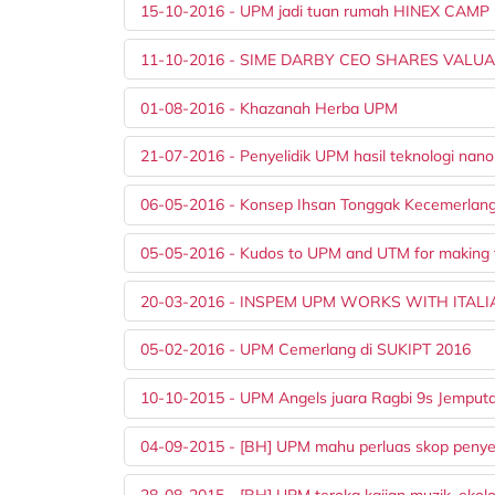
15-10-2016 - UPM jadi tuan rumah HINEX CAMP k
11-10-2016 - SIME DARBY CEO SHARES VALU
01-08-2016 - Khazanah Herba UPM
21-07-2016 - Penyelidik UPM hasil teknologi nan
06-05-2016 - Konsep Ihsan Tonggak Kecemerla
05-05-2016 - Kudos to UPM and UTM for making th
20-03-2016 - INSPEM UPM WORKS WITH ITALI
05-02-2016 - UPM Cemerlang di SUKIPT 2016
10-10-2015 - UPM Angels juara Ragbi 9s Jemp
04-09-2015 - [BH] UPM mahu perluas skop penyel
28-08-2015 - [BH] UPM teroka kajian muzik, ekolo