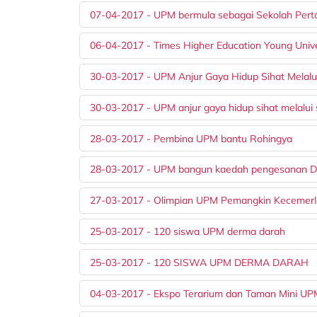
07-04-2017 - UPM bermula sebagai Sekolah Pert
06-04-2017 - Times Higher Education Young Univ
30-03-2017 - UPM Anjur Gaya Hidup Sihat Melalu
30-03-2017 - UPM anjur gaya hidup sihat melalui
28-03-2017 - Pembina UPM bantu Rohingya
28-03-2017 - UPM bangun kaedah pengesanan DN
27-03-2017 - Olimpian UPM Pemangkin Kecemer
25-03-2017 - 120 siswa UPM derma darah
25-03-2017 - 120 SISWA UPM DERMA DARAH
04-03-2017 - Ekspo Terarium dan Taman Mini U