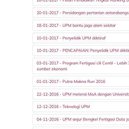
20-01-2017 - Pelan Pendidikan Tingkat Ranking U
20-01-2017 - Persidangan pertanian antarabang
18-01-2017 - UPM bantu jaga alam sekitar
10-01-2017 - Penyelidik UPM diiktiraf
10-01-2017 - PENCAPAIAN: Penyelidik UPM diikti
03-01-2017 - Program Fertigasi cili Centil - Leb
sumber ekonomi
01-01-2017 - Putra Makna Run 2016
22-12-2016 - UPM meterai MoA dengan Universiti
12-12-2016 - Teknologi UPM
04-11-2016 - UPM anjur Bengkel Fertigasi Duta J