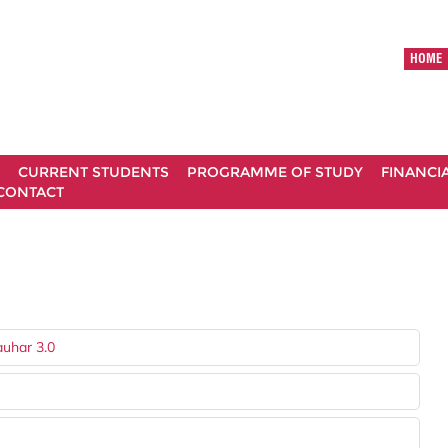
HOME
CURRENT STUDENTS
PROGRAMME OF STUDY
FINANCI
CONTACT
auhar 3.0