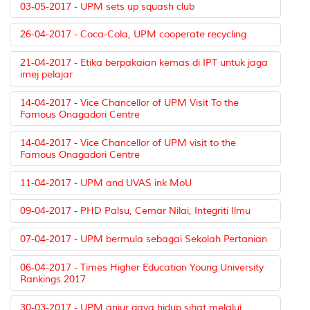
03-05-2017 - UPM sets up squash club
26-04-2017 - Coca-Cola, UPM cooperate recycling
21-04-2017 - Etika berpakaian kemas di IPT untuk jaga
imej pelajar
14-04-2017 - Vice Chancellor of UPM Visit To the
Famous Onagadori Centre
14-04-2017 - Vice Chancellor of UPM visit to the
Famous Onagadori Centre
11-04-2017 - UPM and UVAS ink MoU
09-04-2017 - PHD Palsu, Cemar Nilai, Integriti Ilmu
07-04-2017 - UPM bermula sebagai Sekolah Pertanian
06-04-2017 - Times Higher Education Young University
Rankings 2017
30-03-2017 - UPM anjur gaya hidup sihat melalui