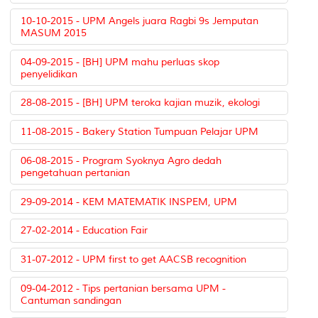
10-10-2015 - UPM Angels juara Ragbi 9s Jemputan
MASUM 2015
04-09-2015 - [BH] UPM mahu perluas skop
penyelidikan
28-08-2015 - [BH] UPM teroka kajian muzik, ekologi
11-08-2015 - Bakery Station Tumpuan Pelajar UPM
06-08-2015 - Program Syoknya Agro dedah
pengetahuan pertanian
29-09-2014 - KEM MATEMATIK INSPEM, UPM
27-02-2014 - Education Fair
31-07-2012 - UPM first to get AACSB recognition
09-04-2012 - Tips pertanian bersama UPM -
Cantuman sandingan