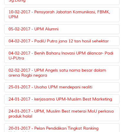
Sg.Liang
10-02-2017 - Pensyarah Jabatan Komunikasi, FBMK,
UPM
05-02-2017 - UPM Alumni
04-02-2017 - PadiU Putra jana 12 tan hasil sehektar
04-02-2017 - Benih Baharu Inovasi UPM dilancar- Padi
U-PUtra
02-02-2017 - UPM Angels satu nama besar dalam
arena Ragbi negara
25-01-2017 - Usaha UPM mendepani realiti
24-01-2017 - kerjasama UPM-Muslim Best Marketing
24-01-2017 - UPM, Muslim Best meterai MoU perkasa
produk halal
20-01-2017 - Pelan Pendidikan Tingkat Ranking