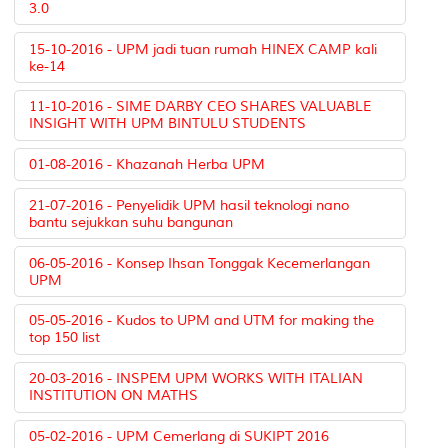
3.0
15-10-2016 - UPM jadi tuan rumah HINEX CAMP kali
ke-14
11-10-2016 - SIME DARBY CEO SHARES VALUABLE
INSIGHT WITH UPM BINTULU STUDENTS
01-08-2016 - Khazanah Herba UPM
21-07-2016 - Penyelidik UPM hasil teknologi nano
bantu sejukkan suhu bangunan
06-05-2016 - Konsep Ihsan Tonggak Kecemerlangan
UPM
05-05-2016 - Kudos to UPM and UTM for making the
top 150 list
20-03-2016 - INSPEM UPM WORKS WITH ITALIAN
INSTITUTION ON MATHS
05-02-2016 - UPM Cemerlang di SUKIPT 2016