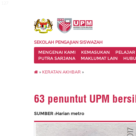
127
SEKOLAH PENGAJIAN SISWAZAH
MENGENAI KAMI
KEMASUKAN
PELAJAR
PUTRA SARJANA
MAKLUMAT LAIN
HUBU
»
KERATAN AKHBAR
»
63 penuntut UPM bersi
SUMBER :Harian metro