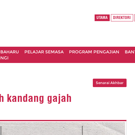
UTAMA
DIREKTORI
 BAHARU
PELAJAR SEMASA
PROGRAM PENGAJIAN
BAN
NGI
Senarai Akhbar
h kandang gajah