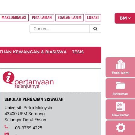
MAKLUMBALAS
PETA LAMAN
SOALAN LAZIM
LOKASI
TUAN KEWANGAN & BIASISWA
TESIS
Entiti Kami
Dokumen
SEKOLAH PENGAJIAN SISWAZAH
Universiti Putra Malaysia
43400 UPM Serdang
Newsletter
Selangor Darul Ehsan
03-9769 4225
-