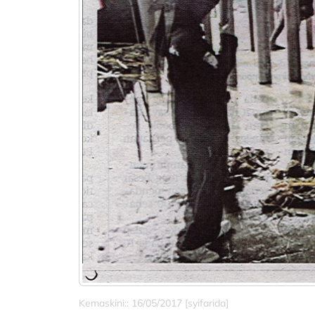
Kemaskini:: 16/05/2017 [syifarida]