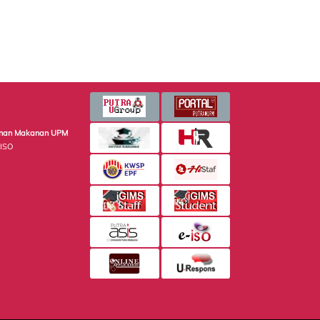
minan Makanan UPM
 ISO