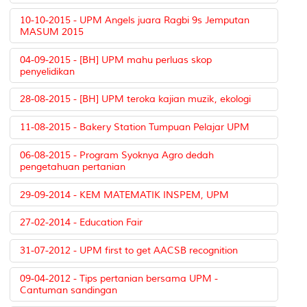
10-10-2015 - UPM Angels juara Ragbi 9s Jemputan
MASUM 2015
04-09-2015 - [BH] UPM mahu perluas skop
penyelidikan
28-08-2015 - [BH] UPM teroka kajian muzik, ekologi
11-08-2015 - Bakery Station Tumpuan Pelajar UPM
06-08-2015 - Program Syoknya Agro dedah
pengetahuan pertanian
29-09-2014 - KEM MATEMATIK INSPEM, UPM
27-02-2014 - Education Fair
31-07-2012 - UPM first to get AACSB recognition
09-04-2012 - Tips pertanian bersama UPM -
Cantuman sandingan