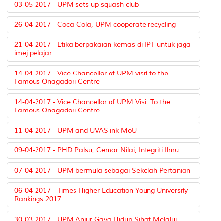
03-05-2017 - UPM sets up squash club
26-04-2017 - Coca-Cola, UPM cooperate recycling
21-04-2017 - Etika berpakaian kemas di IPT untuk jaga
imej pelajar
14-04-2017 - Vice Chancellor of UPM visit to the
Famous Onagadori Centre
14-04-2017 - Vice Chancellor of UPM Visit To the
Famous Onagadori Centre
11-04-2017 - UPM and UVAS ink MoU
09-04-2017 - PHD Palsu, Cemar Nilai, Integriti Ilmu
07-04-2017 - UPM bermula sebagai Sekolah Pertanian
06-04-2017 - Times Higher Education Young University
Rankings 2017
30-03-2017 - UPM Anjur Gaya Hidup Sihat Melalui