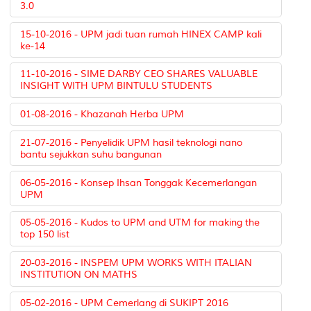
3.0
15-10-2016 - UPM jadi tuan rumah HINEX CAMP kali
ke-14
11-10-2016 - SIME DARBY CEO SHARES VALUABLE
INSIGHT WITH UPM BINTULU STUDENTS
01-08-2016 - Khazanah Herba UPM
21-07-2016 - Penyelidik UPM hasil teknologi nano
bantu sejukkan suhu bangunan
06-05-2016 - Konsep Ihsan Tonggak Kecemerlangan
UPM
05-05-2016 - Kudos to UPM and UTM for making the
top 150 list
20-03-2016 - INSPEM UPM WORKS WITH ITALIAN
INSTITUTION ON MATHS
05-02-2016 - UPM Cemerlang di SUKIPT 2016