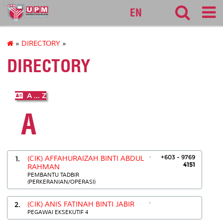
127
EN
»
DIRECTORY
»
DIRECTORY
A ... Z
A
.
+603 - 9769
1.
(CIK) AFFAHURAIZAH BINTI ABDUL
4151
RAHMAN
PEMBANTU TADBIR
(PERKERANIAN/OPERASI)
.
2.
(CIK) ANIS FATINAH BINTI JABIR
PEGAWAI EKSEKUTIF 4