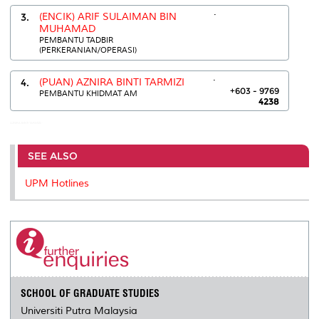
.
3.
(ENCIK) ARIF SULAIMAN BIN
MUHAMAD
PEMBANTU TADBIR
(PERKERANIAN/OPERASI)
.
4.
(PUAN) AZNIRA BINTI TARMIZI
+603 - 9769
PEMBANTU KHIDMAT AM
4238
AZNIRA BINTI TARMIZI:-
SEE ALSO
UPM Hotlines
SCHOOL OF GRADUATE STUDIES
Universiti Putra Malaysia