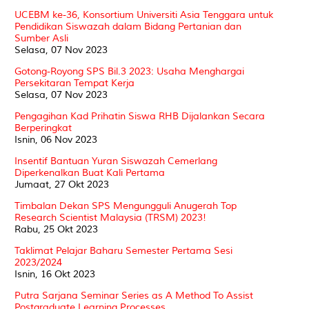
UCEBM ke-36, Konsortium Universiti Asia Tenggara untuk
Pendidikan Siswazah dalam Bidang Pertanian dan
Sumber Asli
Selasa, 07 Nov 2023
Gotong-Royong SPS Bil.3 2023: Usaha Menghargai
Persekitaran Tempat Kerja
Selasa, 07 Nov 2023
Pengagihan Kad Prihatin Siswa RHB Dijalankan Secara
Berperingkat
Isnin, 06 Nov 2023
Insentif Bantuan Yuran Siswazah Cemerlang
Diperkenalkan Buat Kali Pertama
Jumaat, 27 Okt 2023
Timbalan Dekan SPS Mengungguli Anugerah Top
Research Scientist Malaysia (TRSM) 2023!
Rabu, 25 Okt 2023
Taklimat Pelajar Baharu Semester Pertama Sesi
2023/2024
Isnin, 16 Okt 2023
Putra Sarjana Seminar Series as A Method To Assist
Postgraduate Learning Processes