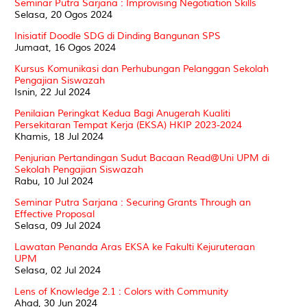
Seminar Putra Sarjana : Improvising Negotiation Skills
Selasa, 20 Ogos 2024
Inisiatif Doodle SDG di Dinding Bangunan SPS
Jumaat, 16 Ogos 2024
Kursus Komunikasi dan Perhubungan Pelanggan Sekolah
Pengajian Siswazah
Isnin, 22 Jul 2024
Penilaian Peringkat Kedua Bagi Anugerah Kualiti
Persekitaran Tempat Kerja (EKSA) HKIP 2023-2024
Khamis, 18 Jul 2024
Penjurian Pertandingan Sudut Bacaan Read@Uni UPM di
Sekolah Pengajian Siswazah
Rabu, 10 Jul 2024
Seminar Putra Sarjana : Securing Grants Through an
Effective Proposal
Selasa, 09 Jul 2024
Lawatan Penanda Aras EKSA ke Fakulti Kejuruteraan
UPM
Selasa, 02 Jul 2024
Lens of Knowledge 2.1 : Colors with Community
Ahad, 30 Jun 2024