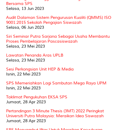
Bersama SPS
Selasa, 13 Jun 2023
Audit Dalaman Sistem Pengurusan Kualiti (QMMS) ISO
9001:2015 Sekolah Pengajian Siswazah
Selasa, 06 Jun 2023
Siri Seminar Putra Sarjana Sebagai Usaha Membantu
Proses Pembelajaran Pascasiswazah
Selasa, 23 Mei 2023
Lawatan Penanda Aras UPLB
Selasa, 23 Mei 2023
Sesi Perkongsian Unit HEP & Media
Isnin, 22 Mei 2023
SPS Memeriahkan Lagi Sambutan Mega Raya UPM
Isnin, 22 Mei 2023
Taklimat Pengukuhan EKSA SPS
Jumaat, 28 Apr 2023
Pertandingan 3 Minute Thesis (3MT) 2022 Peringkat
Universiti Putra Malaysia: Meraikan Idea Siswazah
Jumaat, 28 Apr 2023
SPS Menyambut Iftar Untuk Meraikan Kesyukuran