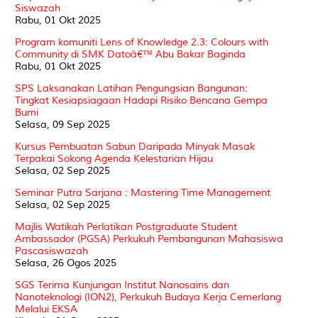
Siswazah
Rabu, 01 Okt 2025
Program komuniti Lens of Knowledge 2.3: Colours with
Community di SMK Datoâ€™ Abu Bakar Baginda
Rabu, 01 Okt 2025
SPS Laksanakan Latihan Pengungsian Bangunan:
Tingkat Kesiapsiagaan Hadapi Risiko Bencana Gempa
Bumi
Selasa, 09 Sep 2025
Kursus Pembuatan Sabun Daripada Minyak Masak
Terpakai Sokong Agenda Kelestarian Hijau
Selasa, 02 Sep 2025
Seminar Putra Sarjana : Mastering Time Management
Selasa, 02 Sep 2025
Majlis Watikah Perlatikan Postgraduate Student
Ambassador (PGSA) Perkukuh Pembangunan Mahasiswa
Pascasiswazah
Selasa, 26 Ogos 2025
SGS Terima Kunjungan Institut Nanosains dan
Nanoteknologi (ION2), Perkukuh Budaya Kerja Cemerlang
Melalui EKSA