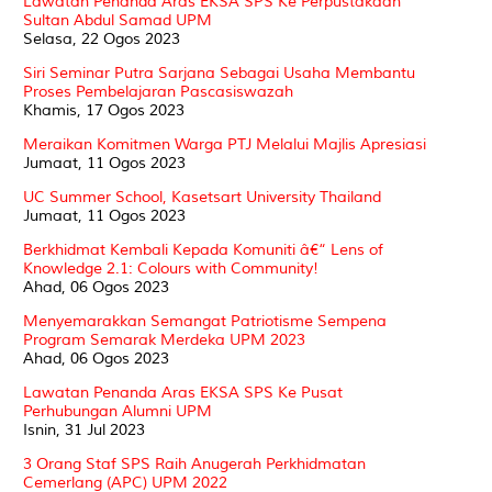
Lawatan Penanda Aras EKSA SPS Ke Perpustakaan
Sultan Abdul Samad UPM
Selasa, 22 Ogos 2023
Siri Seminar Putra Sarjana Sebagai Usaha Membantu
Proses Pembelajaran Pascasiswazah
Khamis, 17 Ogos 2023
Meraikan Komitmen Warga PTJ Melalui Majlis Apresiasi
Jumaat, 11 Ogos 2023
UC Summer School, Kasetsart University Thailand
Jumaat, 11 Ogos 2023
Berkhidmat Kembali Kepada Komuniti â€“ Lens of
Knowledge 2.1: Colours with Community!
Ahad, 06 Ogos 2023
Menyemarakkan Semangat Patriotisme Sempena
Program Semarak Merdeka UPM 2023
Ahad, 06 Ogos 2023
Lawatan Penanda Aras EKSA SPS Ke Pusat
Perhubungan Alumni UPM
Isnin, 31 Jul 2023
3 Orang Staf SPS Raih Anugerah Perkhidmatan
Cemerlang (APC) UPM 2022