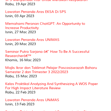
Rabu, 19 Apr 2023
Lawatan Penanda Aras EKSA Di SPS
Isnin, 03 Apr 2023
Memahami Peranan ChatGPT: An Opportunity to
Increase Productivity
Isnin, 27 Mac 2023
Lawatan Penanda Aras UNIMAS
Isnin, 20 Mac 2023
Seminar Putra Sarjana â€˜ How To Be A Successful
Researcherâ€™
Khamis, 16 Mac 2023
Majlis Ikrar dan Taklimat Pelajar Pascasiswazah Baharu
Semester 2 dan Trimester 3 2022/2023
Rabu, 15 Mac 2023
Kelas Praktikal Analyzing And Synthesizing A WOS Paper
For High Impact Literature Review
Rabu, 22 Feb 2023
Lawatan Penanda Aras UNiMAS
Isnin, 13 Feb 2023