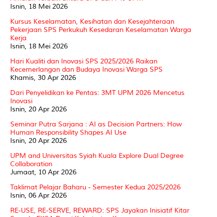
Isnin, 18 Mei 2026
Kursus Keselamatan, Kesihatan dan Kesejahteraan
Pekerjaan SPS Perkukuh Kesedaran Keselamatan Warga
Kerja
Isnin, 18 Mei 2026
Hari Kualiti dan Inovasi SPS 2025/2026 Raikan
Kecemerlangan dan Budaya Inovasi Warga SPS
Khamis, 30 Apr 2026
Dari Penyelidikan ke Pentas: 3MT UPM 2026 Mencetus
Inovasi
Isnin, 20 Apr 2026
Seminar Putra Sarjana : AI as Decision Partners: How
Human Responsibility Shapes AI Use
Isnin, 20 Apr 2026
UPM and Universitas Syiah Kuala Explore Dual Degree
Collaboration
Jumaat, 10 Apr 2026
Taklimat Pelajar Baharu - Semester Kedua 2025/2026
Isnin, 06 Apr 2026
RE-USE, RE-SERVE, REWARD: SPS Jayakan Inisiatif Kitar