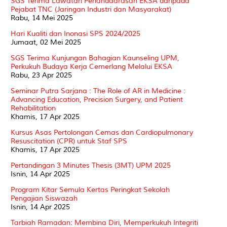
SGS Terima Lawatan Penandaarasan EKSA daripada
Pejabat TNC (Jaringan Industri dan Masyarakat)
Rabu, 14 Mei 2025
Hari Kualiti dan Inonasi SPS 2024/2025
Jumaat, 02 Mei 2025
SGS Terima Kunjungan Bahagian Kaunseling UPM,
Perkukuh Budaya Kerja Cemerlang Melalui EKSA
Rabu, 23 Apr 2025
Seminar Putra Sarjana : The Role of AR in Medicine :
Advancing Education, Precision Surgery, and Patient
Rehabilitation
Khamis, 17 Apr 2025
Kursus Asas Pertolongan Cemas dan Cardiopulmonary
Resuscitation (CPR) untuk Staf SPS
Khamis, 17 Apr 2025
Pertandingan 3 Minutes Thesis (3MT) UPM 2025
Isnin, 14 Apr 2025
Program Kitar Semula Kertas Peringkat Sekolah
Pengajian Siswazah
Isnin, 14 Apr 2025
Tarbiah Ramadan: Membina Diri, Memperkukuh Integriti