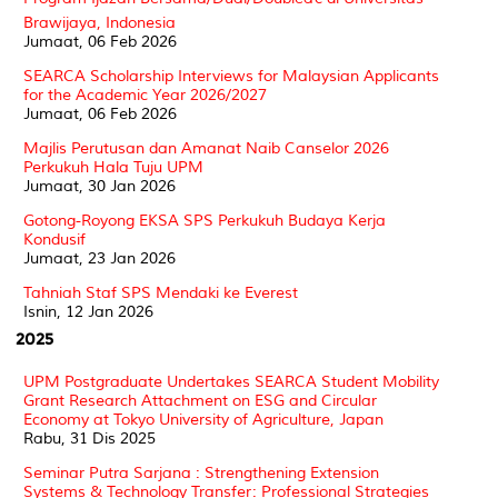
Brawijaya, Indonesia
Jumaat, 06 Feb 2026
SEARCA Scholarship Interviews for Malaysian Applicants
for the Academic Year 2026/2027
Jumaat, 06 Feb 2026
Majlis Perutusan dan Amanat Naib Canselor 2026
Perkukuh Hala Tuju UPM
Jumaat, 30 Jan 2026
Gotong-Royong EKSA SPS Perkukuh Budaya Kerja
Kondusif
Jumaat, 23 Jan 2026
Tahniah Staf SPS Mendaki ke Everest
Isnin, 12 Jan 2026
2025
UPM Postgraduate Undertakes SEARCA Student Mobility
Grant Research Attachment on ESG and Circular
Economy at Tokyo University of Agriculture, Japan
Rabu, 31 Dis 2025
Seminar Putra Sarjana : Strengthening Extension
Systems & Technology Transfer: Professional Strategies