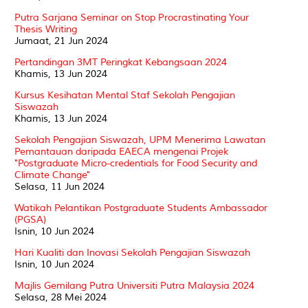
Putra Sarjana Seminar on Stop Procrastinating Your
Thesis Writing
Jumaat, 21 Jun 2024
Pertandingan 3MT Peringkat Kebangsaan 2024
Khamis, 13 Jun 2024
Kursus Kesihatan Mental Staf Sekolah Pengajian
Siswazah
Khamis, 13 Jun 2024
Sekolah Pengajian Siswazah, UPM Menerima Lawatan
Pemantauan daripada EAECA mengenai Projek
"Postgraduate Micro-credentials for Food Security and
Climate Change"
Selasa, 11 Jun 2024
Watikah Pelantikan Postgraduate Students Ambassador
(PGSA)
Isnin, 10 Jun 2024
Hari Kualiti dan Inovasi Sekolah Pengajian Siswazah
Isnin, 10 Jun 2024
Majlis Gemilang Putra Universiti Putra Malaysia 2024
Selasa, 28 Mei 2024