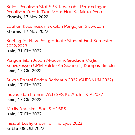
Bakat Penulisan Staf SPS Terserlah!: Pertandingan
Penulisan Kreatif 'Dari Mata Hati Ke Mata Pena
Khamis, 17 Nov 2022
Latihan Kecemasan Sekolah Pengajian Siswazah
Khamis, 17 Nov 2022
Briefing for New Postgraduate Student First Semester
2022/2023
Isnin, 31 Okt 2022
Pengambilan Jubah Akademik Graduan Majlis
Konvokesyen UPM kali ke-46 Sidang 1, Kampus Bintulu
Isnin, 17 Okt 2022
Sukan Pantai Badan Berkanun 2022 (SUPANUN 2022)
Isnin, 17 Okt 2022
Inovasi dan Laman Web SPS Ke Arah HKIP 2022
Isnin, 17 Okt 2022
Majlis Apresiasi Bagi Staf SPS
Isnin, 17 Okt 2022
Inisiatif Lushy Green for The Eyes 2022
Sabtu, 08 Okt 2022