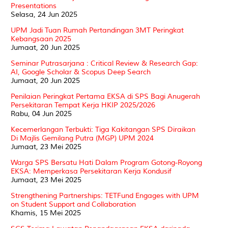
Presentations
Selasa, 24 Jun 2025
UPM Jadi Tuan Rumah Pertandingan 3MT Peringkat
Kebangsaan 2025
Jumaat, 20 Jun 2025
Seminar Putrasarjana : Critical Review & Research Gap:
AI, Google Scholar & Scopus Deep Search
Jumaat, 20 Jun 2025
Penilaian Peringkat Pertama EKSA di SPS Bagi Anugerah
Persekitaran Tempat Kerja HKIP 2025/2026
Rabu, 04 Jun 2025
Kecemerlangan Terbukti: Tiga Kakitangan SPS Diraikan
Di Majlis Gemilang Putra (MGP) UPM 2024
Jumaat, 23 Mei 2025
Warga SPS Bersatu Hati Dalam Program Gotong-Royong
EKSA: Memperkasa Persekitaran Kerja Kondusif
Jumaat, 23 Mei 2025
Strengthening Partnerships: TETFund Engages with UPM
on Student Support and Collaboration
Khamis, 15 Mei 2025