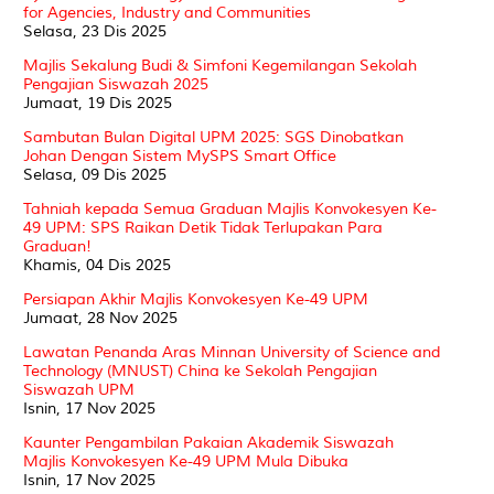
for Agencies, Industry and Communities
Selasa, 23 Dis 2025
Majlis Sekalung Budi & Simfoni Kegemilangan Sekolah
Pengajian Siswazah 2025
Jumaat, 19 Dis 2025
Sambutan Bulan Digital UPM 2025: SGS Dinobatkan
Johan Dengan Sistem MySPS Smart Office
Selasa, 09 Dis 2025
Tahniah kepada Semua Graduan Majlis Konvokesyen Ke-
49 UPM: SPS Raikan Detik Tidak Terlupakan Para
Graduan!
Khamis, 04 Dis 2025
Persiapan Akhir Majlis Konvokesyen Ke-49 UPM
Jumaat, 28 Nov 2025
Lawatan Penanda Aras Minnan University of Science and
Technology (MNUST) China ke Sekolah Pengajian
Siswazah UPM
Isnin, 17 Nov 2025
Kaunter Pengambilan Pakaian Akademik Siswazah
Majlis Konvokesyen Ke-49 UPM Mula Dibuka
Isnin, 17 Nov 2025