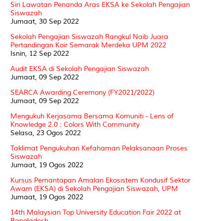
Siri Lawatan Penanda Aras EKSA ke Sekolah Pengajian
Siswazah
Jumaat, 30 Sep 2022
Sekolah Pengajian Siswazah Rangkul Naib Juara
Pertandingan Koir Semarak Merdeka UPM 2022
Isnin, 12 Sep 2022
Audit EKSA di Sekolah Pengajian Siswazah
Jumaat, 09 Sep 2022
SEARCA Awarding Ceremony (FY2021/2022)
Jumaat, 09 Sep 2022
Mengukuh Kerjasama Bersama Komuniti - Lens of
Knowledge 2.0 : Colors With Community
Selasa, 23 Ogos 2022
Taklimat Pengukuhan Kefahaman Pelaksanaan Proses
Siswazah
Jumaat, 19 Ogos 2022
Kursus Pemantapan Amalan Ekosistem Kondusif Sektor
Awam (EKSA) di Sekolah Pengajian Siswazah, UPM
Jumaat, 19 Ogos 2022
14th Malaysian Top University Education Fair 2022 at
Bangladesh