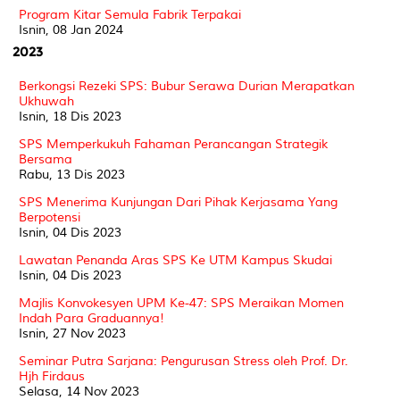
Program Kitar Semula Fabrik Terpakai
Isnin, 08 Jan 2024
2023
Berkongsi Rezeki SPS: Bubur Serawa Durian Merapatkan
Ukhuwah
Isnin, 18 Dis 2023
SPS Memperkukuh Fahaman Perancangan Strategik
Bersama
Rabu, 13 Dis 2023
SPS Menerima Kunjungan Dari Pihak Kerjasama Yang
Berpotensi
Isnin, 04 Dis 2023
Lawatan Penanda Aras SPS Ke UTM Kampus Skudai
Isnin, 04 Dis 2023
Majlis Konvokesyen UPM Ke-47: SPS Meraikan Momen
Indah Para Graduannya!
Isnin, 27 Nov 2023
Seminar Putra Sarjana: Pengurusan Stress oleh Prof. Dr.
Hjh Firdaus
Selasa, 14 Nov 2023