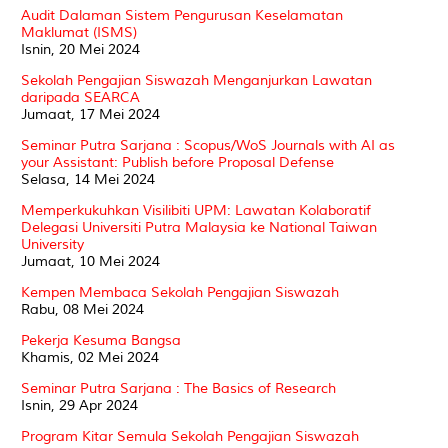
Audit Dalaman Sistem Pengurusan Keselamatan
Maklumat (ISMS)
Isnin, 20 Mei 2024
Sekolah Pengajian Siswazah Menganjurkan Lawatan
daripada SEARCA
Jumaat, 17 Mei 2024
Seminar Putra Sarjana : Scopus/WoS Journals with AI as
your Assistant: Publish before Proposal Defense
Selasa, 14 Mei 2024
Memperkukuhkan Visilibiti UPM: Lawatan Kolaboratif
Delegasi Universiti Putra Malaysia ke National Taiwan
University
Jumaat, 10 Mei 2024
Kempen Membaca Sekolah Pengajian Siswazah
Rabu, 08 Mei 2024
Pekerja Kesuma Bangsa
Khamis, 02 Mei 2024
Seminar Putra Sarjana : The Basics of Research
Isnin, 29 Apr 2024
Program Kitar Semula Sekolah Pengajian Siswazah