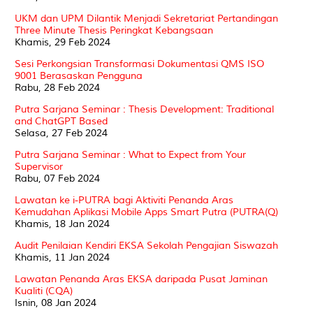
UKM dan UPM Dilantik Menjadi Sekretariat Pertandingan
Three Minute Thesis Peringkat Kebangsaan
Khamis, 29 Feb 2024
Sesi Perkongsian Transformasi Dokumentasi QMS ISO
9001 Berasaskan Pengguna
Rabu, 28 Feb 2024
Putra Sarjana Seminar : Thesis Development: Traditional
and ChatGPT Based
Selasa, 27 Feb 2024
Putra Sarjana Seminar : What to Expect from Your
Supervisor
Rabu, 07 Feb 2024
Lawatan ke i-PUTRA bagi Aktiviti Penanda Aras
Kemudahan Aplikasi Mobile Apps Smart Putra (PUTRA(Q)
Khamis, 18 Jan 2024
Audit Penilaian Kendiri EKSA Sekolah Pengajian Siswazah
Khamis, 11 Jan 2024
Lawatan Penanda Aras EKSA daripada Pusat Jaminan
Kualiti (CQA)
Isnin, 08 Jan 2024