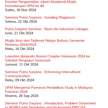
Kaunter Pengambilan Jubah Akademik Majlis
Konvokesyen UPM ke 48
Sabtu, 16 Nov 2024
Seminar Putra Sarjana : Avoiding Plagiarism
Selasa, 22 Okt 2024
Putra Sarjana Seminar : Real Life Industrial Linkages
Isnin, 21 Okt 2024
Majlis Ikrar dan Taklimat Pelajar Baharu Semester
Pertama 2024/2025
Rabu, 16 Okt 2024
Lawatan daripada Alumni Chapter Indonesia 2024 ke
Sekolah Pengajian Siswazah
Jumaat, 11 Okt 2024
Seminar Putra Sarjana : Enhancing Intercultural
Communication
Rabu, 09 Okt 2024
UPM Menyertai Pameran Pendidikan Study in Malaysia
Pakistan 2024
Khamis, 26 Sep 2024
Seminar Putra Sarjana : Introduction, Problem Statement
to RO/RQ with Templates and AI-Assisted PRECISE