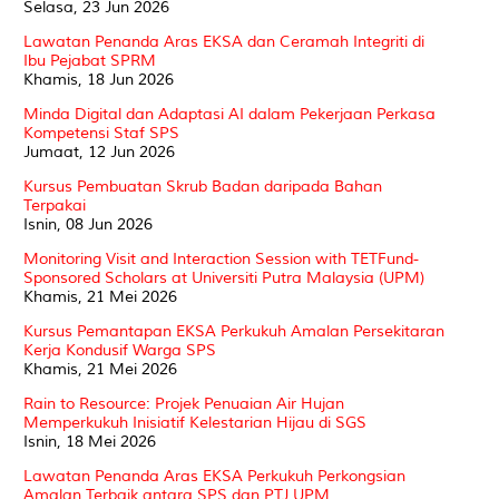
Selasa, 23 Jun 2026
Lawatan Penanda Aras EKSA dan Ceramah Integriti di
Ibu Pejabat SPRM
Khamis, 18 Jun 2026
Minda Digital dan Adaptasi AI dalam Pekerjaan Perkasa
Kompetensi Staf SPS
Jumaat, 12 Jun 2026
Kursus Pembuatan Skrub Badan daripada Bahan
Terpakai
Isnin, 08 Jun 2026
Monitoring Visit and Interaction Session with TETFund-
Sponsored Scholars at Universiti Putra Malaysia (UPM)
Khamis, 21 Mei 2026
Kursus Pemantapan EKSA Perkukuh Amalan Persekitaran
Kerja Kondusif Warga SPS
Khamis, 21 Mei 2026
Rain to Resource: Projek Penuaian Air Hujan
Memperkukuh Inisiatif Kelestarian Hijau di SGS
Isnin, 18 Mei 2026
Lawatan Penanda Aras EKSA Perkukuh Perkongsian
Amalan Terbaik antara SPS dan PTJ UPM