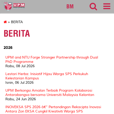
127
BM
» BERITA
BERITA
2026
UPM and NTU Forge Stronger Partnership through Dual
PhD Programme
Rabu, 08 Jul 2026
Lestari Herba: Inisiatif Hijau Warga SPS Perkukuh
Kelestarian Kampus
Isnin, 06 Jul 2026
UPM Berkongsi Amalan Terbaik Program Kolaborasi
Antarabangsa bersama Universiti Malaysia Kelantan
Rabu, 24 Jun 2026
INOVEKSA SPS 2026 â€“ Pertandingan Rekacipta Inovasi
Antara Zon EKSA Cungkil Kreativiti Warga SPS