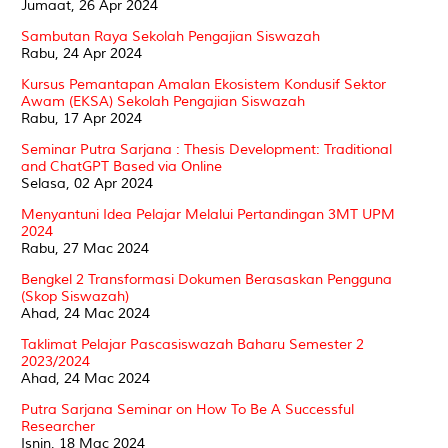
Jumaat, 26 Apr 2024
Sambutan Raya Sekolah Pengajian Siswazah
Rabu, 24 Apr 2024
Kursus Pemantapan Amalan Ekosistem Kondusif Sektor
Awam (EKSA) Sekolah Pengajian Siswazah
Rabu, 17 Apr 2024
Seminar Putra Sarjana : Thesis Development: Traditional
and ChatGPT Based via Online
Selasa, 02 Apr 2024
Menyantuni Idea Pelajar Melalui Pertandingan 3MT UPM
2024
Rabu, 27 Mac 2024
Bengkel 2 Transformasi Dokumen Berasaskan Pengguna
(Skop Siswazah)
Ahad, 24 Mac 2024
Taklimat Pelajar Pascasiswazah Baharu Semester 2
2023/2024
Ahad, 24 Mac 2024
Putra Sarjana Seminar on How To Be A Successful
Researcher
Isnin, 18 Mac 2024