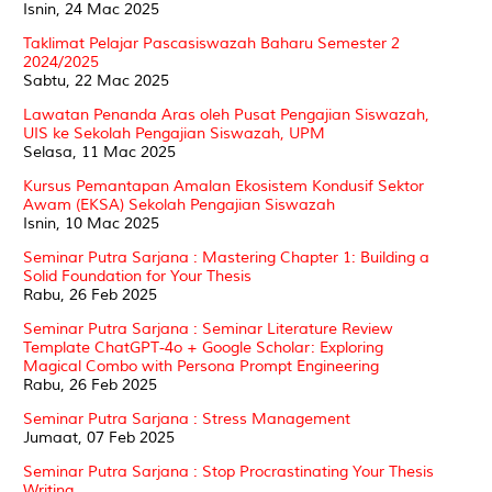
Isnin, 24 Mac 2025
Taklimat Pelajar Pascasiswazah Baharu Semester 2
2024/2025
Sabtu, 22 Mac 2025
Lawatan Penanda Aras oleh Pusat Pengajian Siswazah,
UIS ke Sekolah Pengajian Siswazah, UPM
Selasa, 11 Mac 2025
Kursus Pemantapan Amalan Ekosistem Kondusif Sektor
Awam (EKSA) Sekolah Pengajian Siswazah
Isnin, 10 Mac 2025
Seminar Putra Sarjana : Mastering Chapter 1: Building a
Solid Foundation for Your Thesis
Rabu, 26 Feb 2025
Seminar Putra Sarjana : Seminar Literature Review
Template ChatGPT-4o + Google Scholar: Exploring
Magical Combo with Persona Prompt Engineering
Rabu, 26 Feb 2025
Seminar Putra Sarjana : Stress Management
Jumaat, 07 Feb 2025
Seminar Putra Sarjana : Stop Procrastinating Your Thesis
Writing