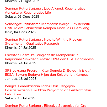
Khamis, 21 Ogos 2025
Seminar Putra Sarjana : Live-Aligned: Regenerative
Agriculture, Regenerative Life
Selasa, 05 Ogos 2025
Semangat Patriotisme Membara: Warga SPS Bersatu
Hati Dalam Pelancaran Kempen Kibar Jalur Gemilang
Isnin, 04 Ogos 2025
Seminar Putra Sarjana : How to Win the Problem
Statement in Qualitative Research
Khamis, 24 Jul 2025
Lawatan Rasmi ke Bangladesh: Memperkukuh
Kerjasama Siswazah Antara UPM dan UGC Bangladesh
Khamis, 24 Jul 2025
SPS Laksana Program Kitar Semula Di Bawah Inisiatif
EKSA, Sokong Budaya Hijau dan Kelestarian Kampus
Jumaat, 18 Jul 2025
Bengkel Pemerkasaan Tadbir Urus Pengajian
Pascasiswazah Kukuhkan Penyampaian Perkhidmatan
Lebih Cekap
Selasa, 15 Jul 2025
Seminar Putra Sarjana : Effective Strategies for Oral