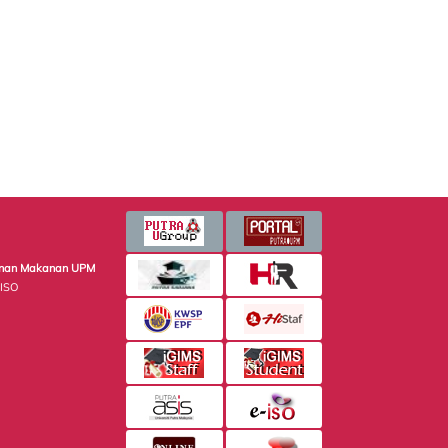
minan Makanan UPM
 ISO