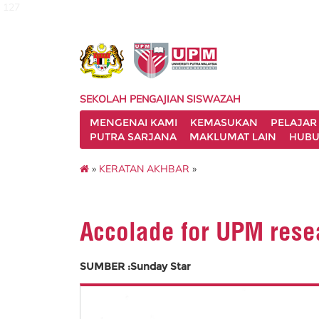
127
SEKOLAH PENGAJIAN SISWAZAH
MENGENAI KAMI
KEMASUKAN
PELAJAR
PUTRA SARJANA
MAKLUMAT LAIN
HUBU
»
KERATAN AKHBAR
»
Accolade for UPM rese
SUMBER :Sunday Star