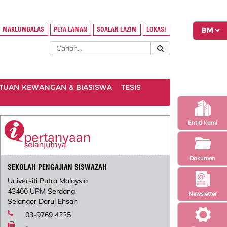
MAKLUMBALAS
PETA LAMAN
SOALAN LAZIM
LOKASI
TUAN KEWANGAN & BIASISWA
TESIS
Entiti Kami
Dokumen
SEKOLAH PENGAJIAN SISWAZAH
Universiti Putra Malaysia
43400 UPM Serdang
Newsletter
Selangor Darul Ehsan
03-9769 4225
-