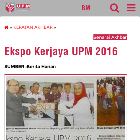
127
BM
»
KERATAN AKHBAR
»
Senarai Akhbar
Ekspo Kerjaya UPM 2016
SUMBER :Berita Harian