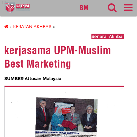
127
BM
»
KERATAN AKHBAR
»
Senarai Akhbar
kerjasama UPM-Muslim
Best Marketing
SUMBER :Utusan Malaysia