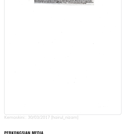
Kemaskini:: 30/03/2017 [hairul_nizam]
PERKONGSIAN MEDIA