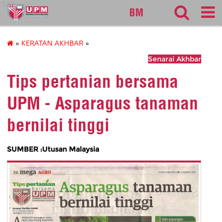
127
BM
»
KERATAN AKHBAR
»
Senarai Akhbar
Tips pertanian bersama
UPM - Asparagus tanaman
bernilai tinggi
SUMBER :Utusan Malaysia