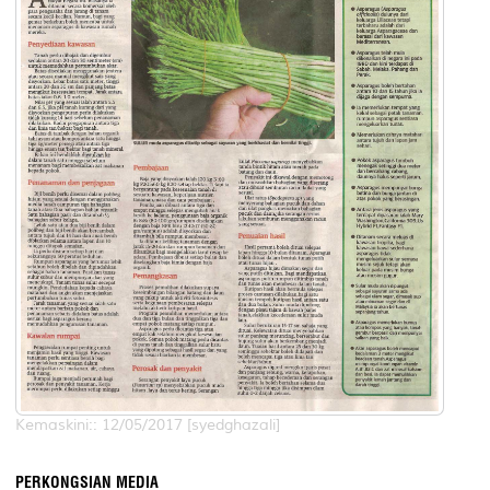
Kemaskini:: 12/05/2017 [syedghazali]
PERKONGSIAN MEDIA