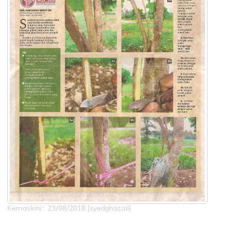
Kemaskini:: 23/08/2018 [syedghazali]