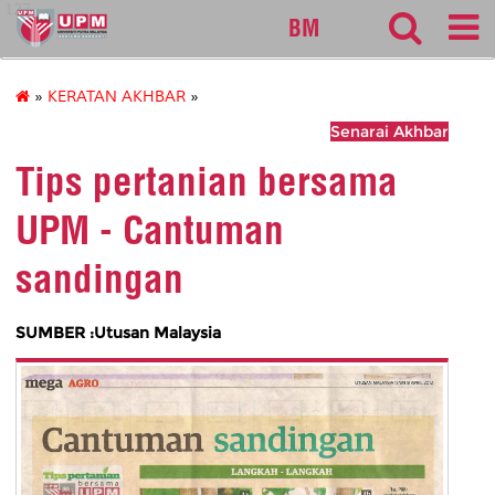
127
BM
»
KERATAN AKHBAR
»
Senarai Akhbar
Tips pertanian bersama
UPM - Cantuman
sandingan
SUMBER :Utusan Malaysia