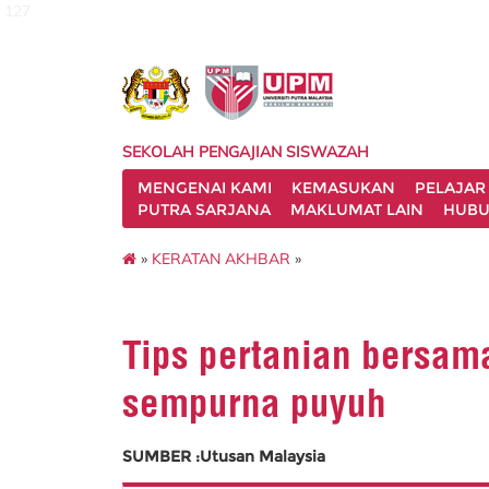
127
SEKOLAH PENGAJIAN SISWAZAH
MENGENAI KAMI
KEMASUKAN
PELAJAR
PUTRA SARJANA
MAKLUMAT LAIN
HUBU
»
KERATAN AKHBAR
»
Tips pertanian bersa
sempurna puyuh
SUMBER :Utusan Malaysia