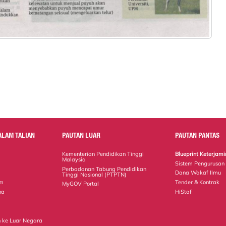
ALAM TALIAN
PAUTAN LUAR
PAUTAN PANTAS
Kementerian Pendidikan Tinggi
Blueprint Keterja
Malaysia
Sistem Pengurusan
Perbadanan Tabung Pendidikan
Dana Wakaf Ilmu
Tinggi Nasional (PTPTN)
em
Tender & Kontrak
MyGOV Portal
na
HiStaf
 ke Luar Negara