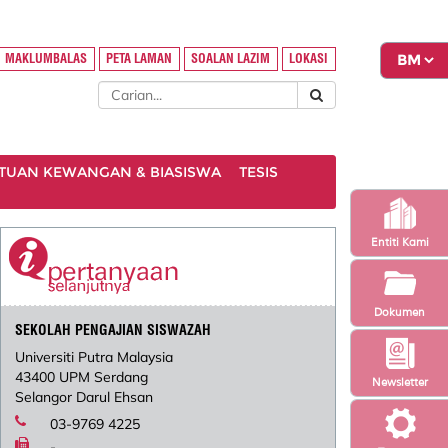
MAKLUMBALAS
PETA LAMAN
SOALAN LAZIM
LOKASI
TUAN KEWANGAN & BIASISWA
TESIS
Entiti Kami
Dokumen
SEKOLAH PENGAJIAN SISWAZAH
Universiti Putra Malaysia
43400 UPM Serdang
Newsletter
Selangor Darul Ehsan
03-9769 4225
-