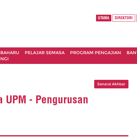
UTAMA
DIREKTORI
 BAHARU
PELAJAR SEMASA
PROGRAM PENGAJIAN
BAN
NGI
Senarai Akhbar
ma UPM - Pengurusan