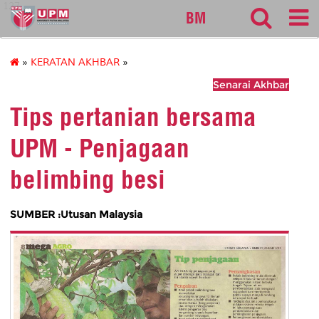
127
BM
»
KERATAN AKHBAR
»
Senarai Akhbar
Tips pertanian bersama
UPM - Penjagaan
belimbing besi
SUMBER :Utusan Malaysia