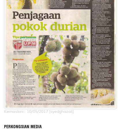
Kemaskini:: 10/05/2017 [syedghazali]
PERKONGSIAN MEDIA