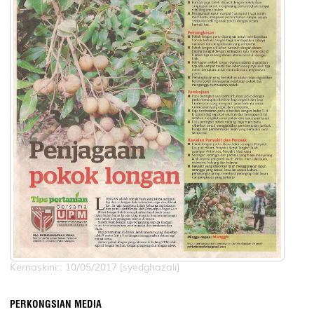
Kemaskini:: 10/05/2017 [syedghazali]
PERKONGSIAN MEDIA