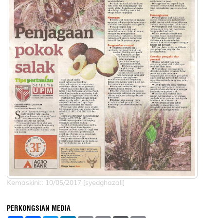
Kemaskini:: 10/05/2017 [syedghazali]
PERKONGSIAN MEDIA