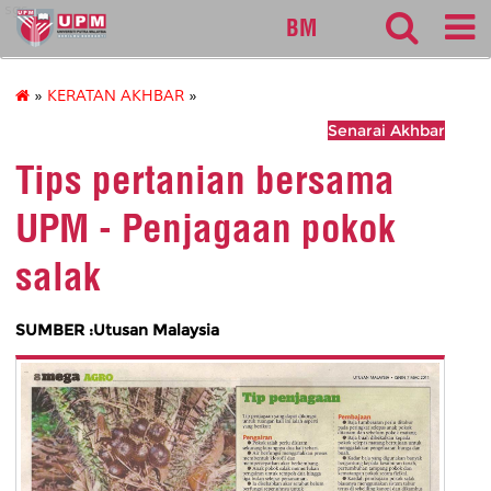
sgs
BM
»
KERATAN AKHBAR
»
Senarai Akhbar
Tips pertanian bersama
UPM - Penjagaan pokok
salak
SUMBER :Utusan Malaysia