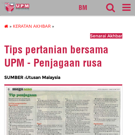
sgs
BM
»
KERATAN AKHBAR
»
Senarai Akhbar
Tips pertanian bersama
UPM - Penjagaan rusa
SUMBER :Utusan Malaysia