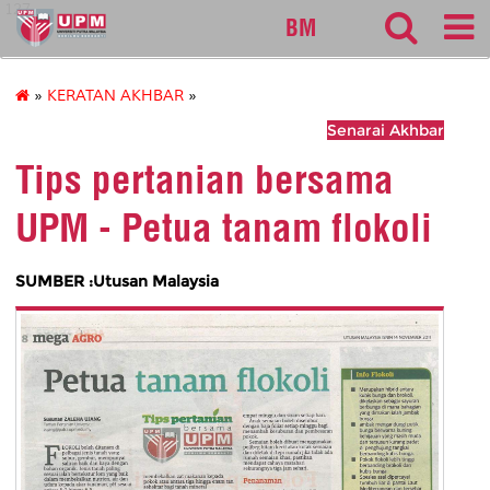
127
BM
»
KERATAN AKHBAR
»
Senarai Akhbar
Tips pertanian bersama
UPM - Petua tanam flokoli
SUMBER :Utusan Malaysia