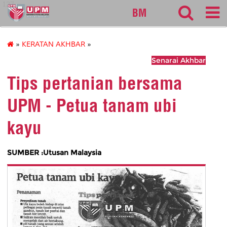
127
BM
»
KERATAN AKHBAR
»
Senarai Akhbar
Tips pertanian bersama
UPM - Petua tanam ubi
kayu
SUMBER :Utusan Malaysia