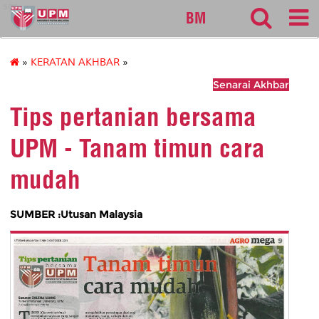
sgs
BM
»
KERATAN AKHBAR
»
Senarai Akhbar
Tips pertanian bersama
UPM - Tanam timun cara
mudah
SUMBER :Utusan Malaysia