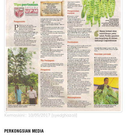
Kemaskini:: 10/05/2017 [syedghazali]
PERKONGSIAN MEDIA