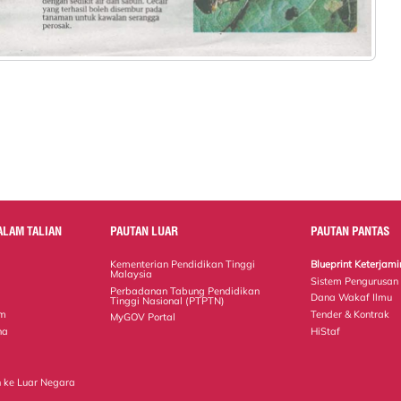
ALAM TALIAN
PAUTAN LUAR
PAUTAN PANTAS
Kementerian Pendidikan Tinggi
Blueprint Keterja
Malaysia
Sistem Pengurusan
Perbadanan Tabung Pendidikan
Dana Wakaf Ilmu
Tinggi Nasional (PTPTN)
em
Tender & Kontrak
MyGOV Portal
na
HiStaf
 ke Luar Negara