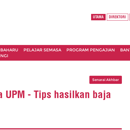
UTAMA
DIREKTORI
 BAHARU
PELAJAR SEMASA
PROGRAM PENGAJIAN
BAN
NGI
Senarai Akhbar
a UPM - Tips hasilkan baja