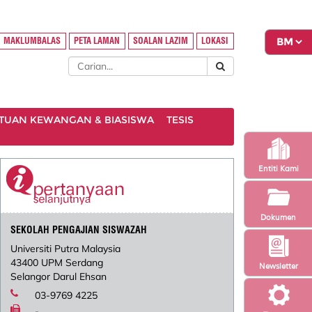
MAKLUMBALAS
PETA LAMAN
SOALAN LAZIM
LOKASI
TUAN KEWANGAN & BIASISWA
TESIS
Entiti Kami
Dokumen
SEKOLAH PENGAJIAN SISWAZAH
Universiti Putra Malaysia
43400 UPM Serdang
Newsletter
Selangor Darul Ehsan
03-9769 4225
-