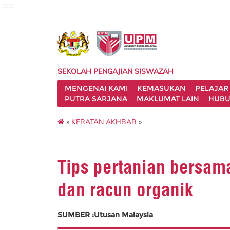
sgs
SEKOLAH PENGAJIAN SISWAZAH
MENGENAI KAMI
KEMASUKAN
PELAJAR
PUTRA SARJANA
MAKLUMAT LAIN
HUBU
»
KERATAN AKHBAR
»
Tips pertanian bersam
dan racun organik
SUMBER :Utusan Malaysia