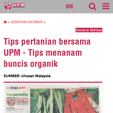
sgs
BM
»
KERATAN AKHBAR
»
Senarai Akhbar
Tips pertanian bersama
UPM - Tips menanam
buncis organik
SUMBER :Utusan Malaysia