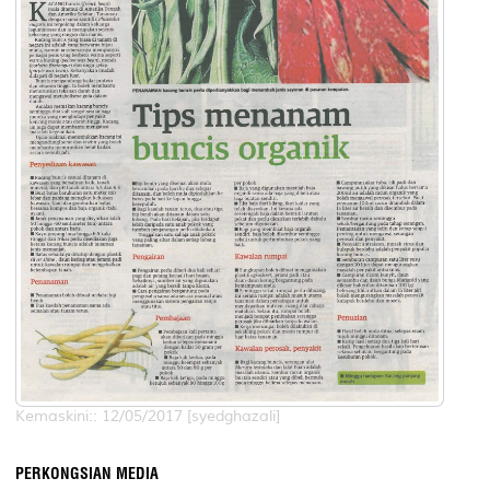
Kemaskini:: 12/05/2017 [syedghazali]
PERKONGSIAN MEDIA