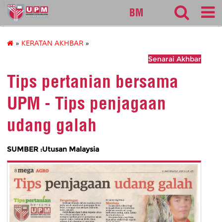
127
BM
»
KERATAN AKHBAR
»
Senarai Akhbar
Tips pertanian bersama
UPM - Tips penjagaan
udang galah
SUMBER :Utusan Malaysia