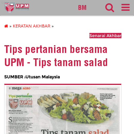
sgs
BM
»
KERATAN AKHBAR
»
Senarai Akhbar
Tips pertanian bersama
UPM - Tips tanam salad
SUMBER :Utusan Malaysia